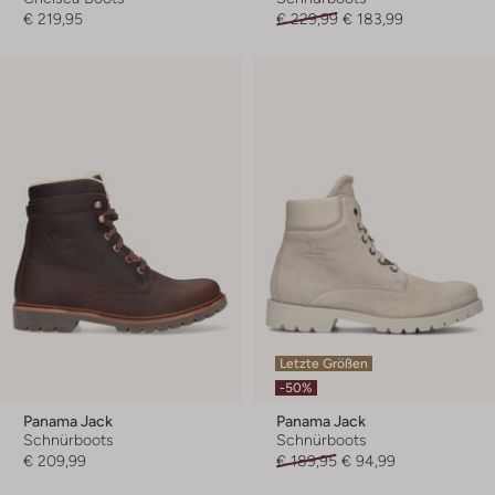
€ 219,95
€ 229,99
€ 183,99
Letzte Größen
-50%
Panama Jack
Panama Jack
Schnürboots
Schnürboots
€ 209,99
€ 189,95
€ 94,99