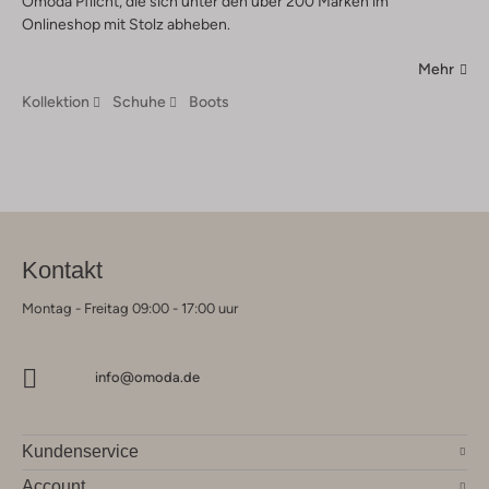
Omoda Pflicht, die sich unter den über 200 Marken im
Onlineshop mit Stolz abheben.
Mehr
Kollektion
Schuhe
Boots
Kontakt
Montag - Freitag 09:00 - 17:00 uur
info@omoda.de
Kundenservice
Account