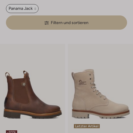
Panama Jack
Filtern und sortieren
Letzter Artikel
-20%