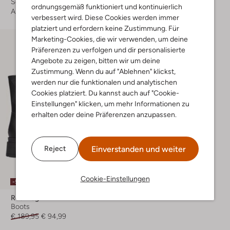
Schnürboots
Schnürboots
ordnungsgemäß funktioniert und kontinuierlich
Ab
€ 64,99
€ 129,99
€ 90,99
verbessert wird. Diese Cookies werden immer
platziert und erfordern keine Zustimmung. Für
Marketing-Cookies, die wir verwenden, um deine
Präferenzen zu verfolgen und dir personalisierte
Angebote zu zeigen, bitten wir um deine
Zustimmung. Wenn du auf "Ablehnen" klickst,
werden nur die funktionalen und analytischen
Cookies platziert. Du kannst auch auf "Cookie-
Einstellungen" klicken, um mehr Informationen zu
erhalten oder deine Präferenzen anzupassen.
Einverstanden und weiter
Reject
Cookie-Einstellungen
-50%
Red-Rag
Boots
€ 189,95
€ 94,99