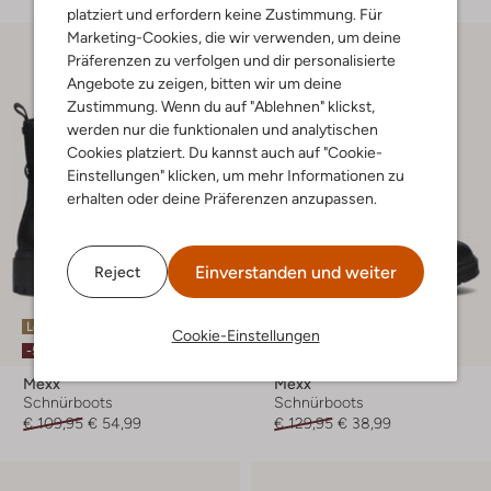
platziert und erfordern keine Zustimmung. Für
Marketing-Cookies, die wir verwenden, um deine
Präferenzen zu verfolgen und dir personalisierte
Angebote zu zeigen, bitten wir um deine
Zustimmung. Wenn du auf "Ablehnen" klickst,
werden nur die funktionalen und analytischen
Cookies platziert. Du kannst auch auf "Cookie-
Einstellungen" klicken, um mehr Informationen zu
erhalten oder deine Präferenzen anzupassen.
Einverstanden und weiter
Reject
Letzte Größen
Letzter Artikel
Cookie-Einstellungen
-50%
-70%
Mexx
Mexx
Schnürboots
Schnürboots
€ 109,95
€ 54,99
€ 129,95
€ 38,99