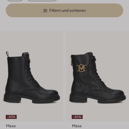
Filtern und sortieren
-30%
-30%
Mexx
Mexx