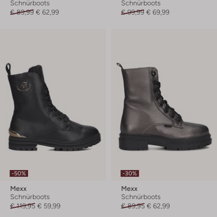
Schnürboots
Schnürboots
€ 89,99
€ 62,99
€ 99,99
€ 69,99
-50%
-30%
Mexx
Mexx
Schnürboots
Schnürboots
€ 119,95
€ 59,99
€ 89,95
€ 62,99