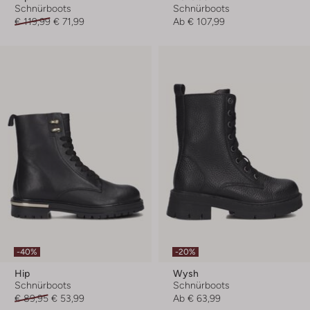
Schnürboots
Schnürboots
€ 119,99
€ 71,99
Ab
€ 107,99
-40%
-20%
Hip
Wysh
Schnürboots
Schnürboots
€ 89,95
€ 53,99
Ab
€ 63,99