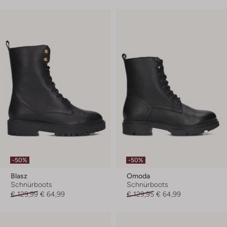
-50%
-50%
Blasz
Omoda
Schnürboots
Schnürboots
€ 129,99
€ 64,99
€ 129,95
€ 64,99