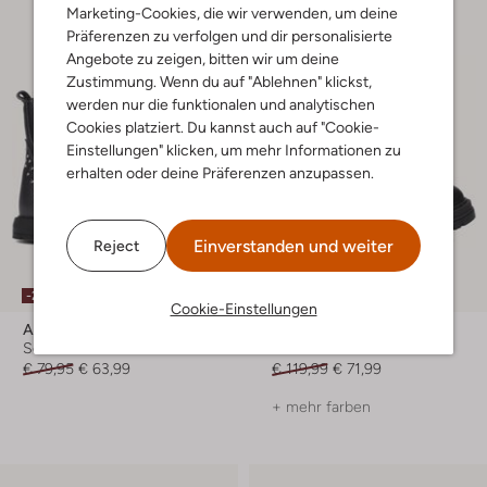
Marketing-Cookies, die wir verwenden, um deine
Präferenzen zu verfolgen und dir personalisierte
Angebote zu zeigen, bitten wir um deine
Zustimmung. Wenn du auf "Ablehnen" klickst,
werden nur die funktionalen und analytischen
Cookies platziert. Du kannst auch auf "Cookie-
Einstellungen" klicken, um mehr Informationen zu
erhalten oder deine Präferenzen anzupassen.
Einverstanden und weiter
Reject
-20%
-40%
Cookie-Einstellungen
Apples & Pears
Red-Rag
Schnürboots
Schnürboots
€ 79,95
€ 63,99
€ 119,99
€ 71,99
+ mehr farben