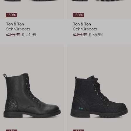
-50%
-60%
Ton & Ton
Ton & Ton
Schnürboots
Schnürboots
€ 89,99
€ 44,99
€ 89,99
€ 35,99