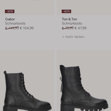
-30%
-40%
Gabor
Ton & Ton
Schnürboots
Schnürboots
€ 149,99
€ 104,99
€ 79,99
€ 47,99
+ mehr farben