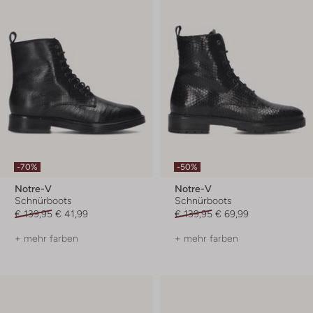
-70%
-50%
Notre-V
Notre-V
Schnürboots
Schnürboots
€ 139,95
€ 41,99
€ 139,95
€ 69,99
+ mehr farben
+ mehr farben