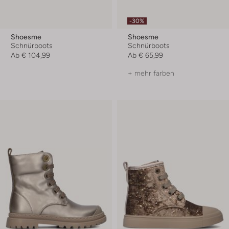
-30%
Shoesme
Shoesme
Schnürboots
Schnürboots
Ab
€ 104,99
Ab
€ 65,99
+ mehr farben