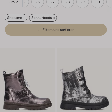
Größe
24
25
26
27
28
29
30
Shoesme
Schnürboots
Filtern und sortieren