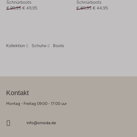
Schnürboots
Schnürboots
€ 99,95
€ 49,95
€ 89,95
€ 44,95
Kollektion
Schuhe
Boots
Kontakt
Montag - Freitag 09:00 - 17:00 uur
info@omoda.de