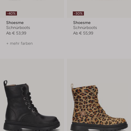
-40%
-30%
Shoesme
Shoesme
Schnürboots
Schnürboots
Ab
€ 53,99
Ab
€ 55,99
+ mehr farben