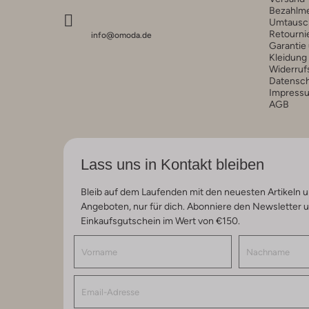
Bezahlm
Umtausc
Retourni
info@omoda.de
Garantie
Kleidung
Widerruf
Datensc
Impress
AGB
Lass uns in Kontakt bleiben
Bleib auf dem Laufenden mit den neuesten Artikeln u
Angeboten, nur für dich. Abonniere den Newsletter 
Einkaufsgutschein im Wert von €150.