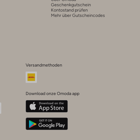
Geschenkgutschein
Kontostand prüfen
Mehr über Gutscheincodes
Versandmethoden
Download onze Omoda app
oda
n
uTube