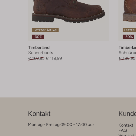
Letzter Artikel
Letzte
-30%
-50%
Timberland
Timberla
Schnürboots
Schnürb
€ 169,95
€ 118,99
€ 189,95
Kontakt
Kunde
Montag - Freitag 09:00 - 17:00 uur
Kontakt
FAQ
Versand