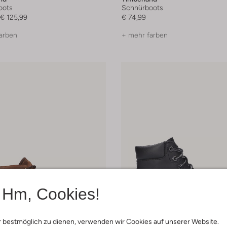
oots
Schnürboots
€ 125,99
€ 74,99
arben
+ mehr farben
Hm, Cookies!
 bestmöglich zu dienen, verwenden wir Cookies auf unserer Website.