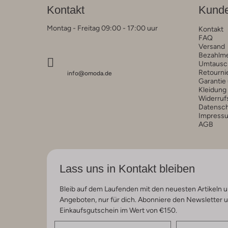
Kontakt
Kunde
Montag - Freitag 09:00 - 17:00 uur
Kontakt
FAQ
Versand
Bezahlm
Umtausc
Retourni
info@omoda.de
Garantie
Kleidung
Widerruf
Datensc
Impress
AGB
Lass uns in Kontakt bleiben
Bleib auf dem Laufenden mit den neuesten Artikeln u
Angeboten, nur für dich. Abonniere den Newsletter 
Einkaufsgutschein im Wert von €150.