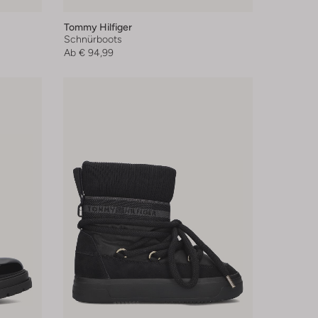
Tommy Hilfiger
Schnürboots
Ab
€ 94,99