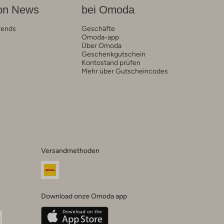
on News
bei Omoda
rends
Geschäfte
Omoda-app
Über Omoda
Geschenkgutschein
Kontostand prüfen
Mehr über Gutscheincodes
Versandmethoden
Download onze Omoda app