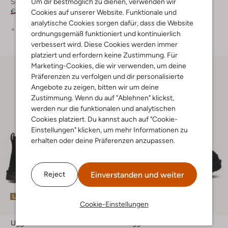
Um dir bestmöglich zu dienen, verwenden wir
Schnürboots
Boots
€ 159,99
€ 111,99
€ 239,99
€ 167,99
Cookies auf unserer Website. Funktionale und
analytische Cookies sorgen dafür, dass die Website
+ mehr farben
+ mehr farben
ordnungsgemäß funktioniert und kontinuierlich
verbessert wird. Diese Cookies werden immer
platziert und erfordern keine Zustimmung. Für
Marketing-Cookies, die wir verwenden, um deine
Präferenzen zu verfolgen und dir personalisierte
Angebote zu zeigen, bitten wir um deine
Zustimmung. Wenn du auf "Ablehnen" klickst,
werden nur die funktionalen und analytischen
Cookies platziert. Du kannst auch auf "Cookie-
Einstellungen" klicken, um mehr Informationen zu
erhalten oder deine Präferenzen anzupassen.
Einverstanden und weiter
Reject
Letzter Artikel
Letzte Größen
Cookie-Einstellungen
-20%
Ugg
Ugg