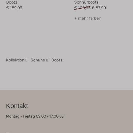
Boots
Schnürboots
€ 159,99
€ 109,95
€ 87,99
+ mehr farben
Kollektion
Schuhe
Boots
Kontakt
Montag - Freitag 09:00 - 17:00 uur