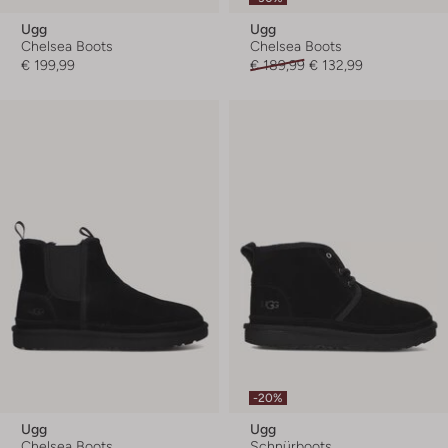
Ugg
Ugg
Chelsea Boots
Chelsea Boots
€ 199,99
€ 189,99
€ 132,99
-20%
Ugg
Ugg
Chelsea Boots
Schnürboots