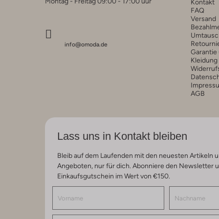
Montag - Freitag 09:00 - 17:00 uur
Kontakt
FAQ
Versand
Bezahlm
Umtausc
Retourni
info@omoda.de
Garantie
Kleidung
Widerruf
Datensc
Impress
AGB
Lass uns in Kontakt bleiben
Bleib auf dem Laufenden mit den neuesten Artikeln u
Angeboten, nur für dich. Abonniere den Newsletter 
Einkaufsgutschein im Wert von €150.