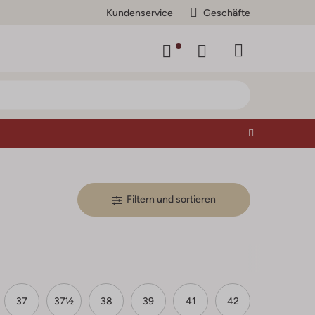
Kundenservice
Geschäfte
Filtern und sortieren
37
37½
38
39
41
42