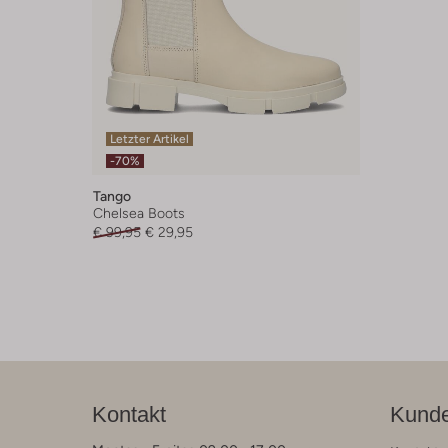
Letzter Artikel
-70%
Tango
Chelsea Boots
€ 99,95
€ 29,95
Kontakt
Kunde