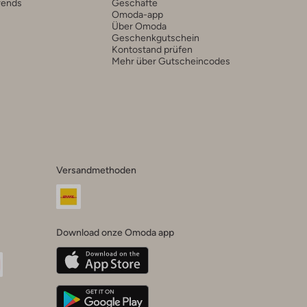
rends
Geschäfte
Omoda-app
Über Omoda
Geschenkgutschein
Kontostand prüfen
Mehr über Gutscheincodes
Versandmethoden
Download onze Omoda app
oda