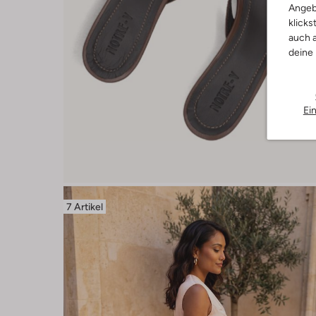
Angeb
klicks
auch a
deine
Ei
7 Artikel