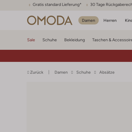
Gratis standard Lieferung*
30 Tage Rückgaberec
Damen
Herren
Kin
Sale
Schuhe
Bekleidung
Taschen & Accessoir
Zurück
Damen
Schuhe
Absätze