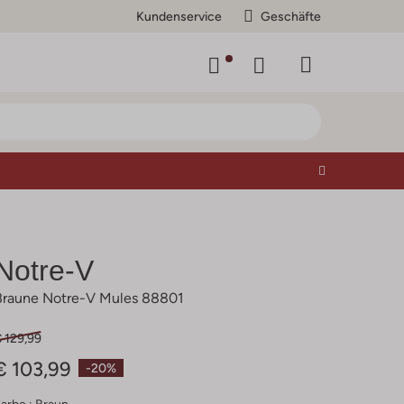
Kundenservice
Geschäfte
Notre-V
Braune Notre-V Mules 88801
 129,99
€ 103,99
-20%