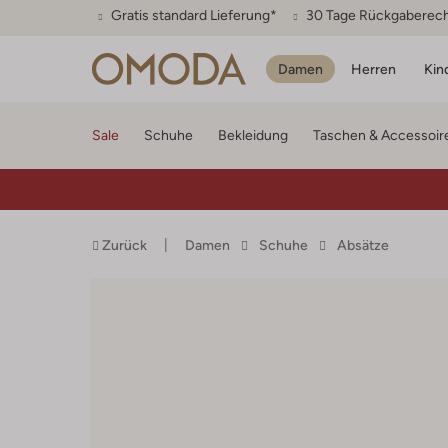
Gratis standard Lieferung*
30 Tage Rückgaberec
Damen
Herren
Kin
Sale
Schuhe
Bekleidung
Taschen & Accessoir
Zurück
Damen
Schuhe
Absätze