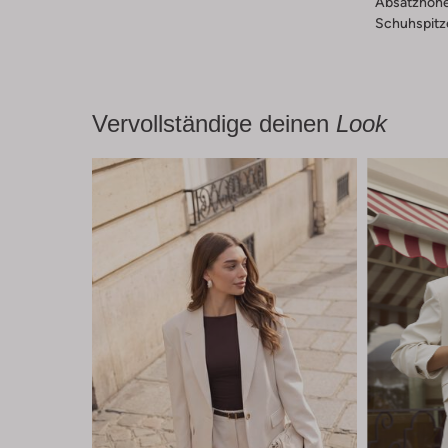
Absatzhöhe
Schuhspitz
Vervollständige deinen
Look