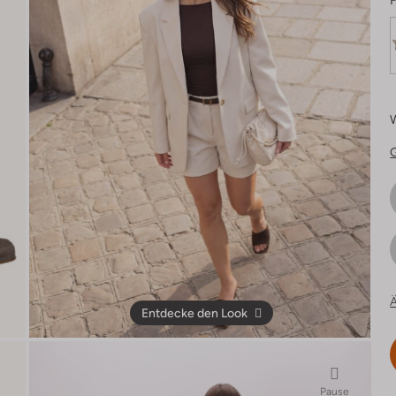
F
Ä
Entdecke den Look
Pause