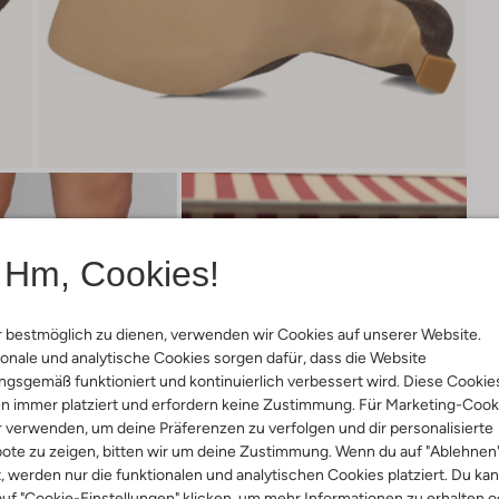
Hm, Cookies!
 bestmöglich zu dienen, verwenden wir Cookies auf unserer Website.
onale und analytische Cookies sorgen dafür, dass die Website
gsgemäß funktioniert und kontinuierlich verbessert wird. Diese Cookie
n immer platziert und erfordern keine Zustimmung. Für Marketing-Cook
r verwenden, um deine Präferenzen zu verfolgen und dir personalisierte
ote zu zeigen, bitten wir um deine Zustimmung. Wenn du auf "Ablehnen
t, werden nur die funktionalen und analytischen Cookies platziert. Du ka
uf "Cookie-Einstellungen" klicken, um mehr Informationen zu erhalten o