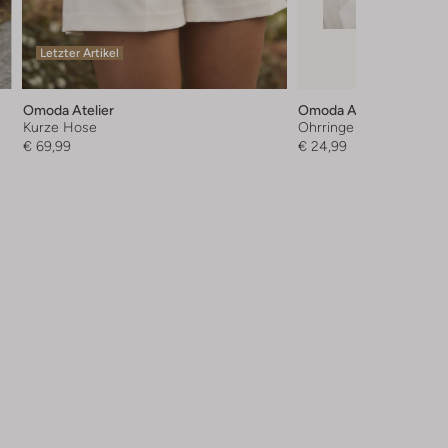
Letzter Artikel
Omoda Atelier
Omoda Atelier
Kurze Hose
Ohrringe
€ 69,99
€ 24,99