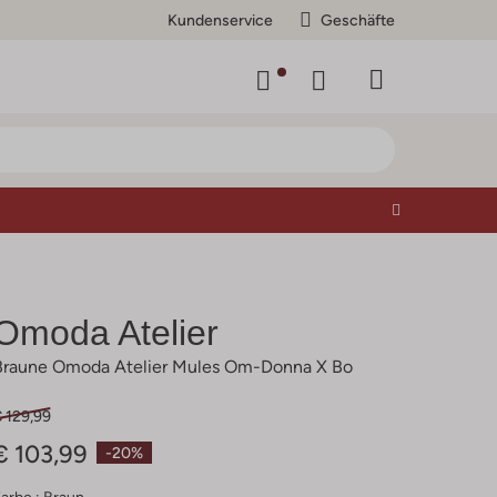
Kundenservice
Geschäfte
Omoda Atelier
Braune Omoda Atelier Mules Om-Donna X Bo
 129,99
€ 103,99
-20%