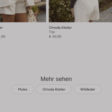
er
Omoda Atelier
Top
1,99
€ 49,99
Mehr sehen
Mules
Omoda Atelier
Wildleder