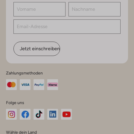
Jetzt einschreiben
Zahlungsmethoden
Folge uns
Omoda
Omoda
Omoda
Omoda
Omoda
Wähle dein Land