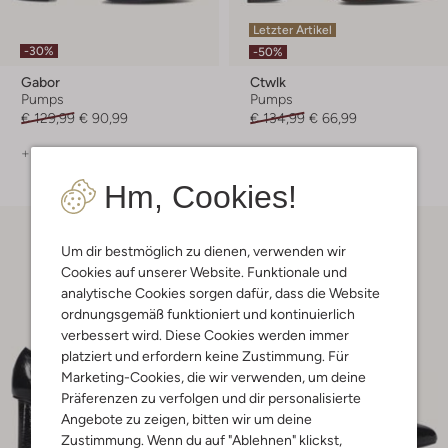
Letzter Artikel
-30%
-50%
Gabor
Ctwlk
Pumps
Pumps
€ 129,99
€ 90,99
€ 134,99
€ 66,99
+ mehr farben
+ mehr farben
Hm, Cookies!
Um dir bestmöglich zu dienen, verwenden wir
Cookies auf unserer Website. Funktionale und
analytische Cookies sorgen dafür, dass die Website
ordnungsgemäß funktioniert und kontinuierlich
verbessert wird. Diese Cookies werden immer
platziert und erfordern keine Zustimmung. Für
Marketing-Cookies, die wir verwenden, um deine
Präferenzen zu verfolgen und dir personalisierte
Angebote zu zeigen, bitten wir um deine
Zustimmung. Wenn du auf "Ablehnen" klickst,