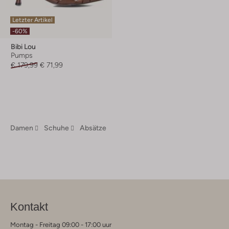
Letzter Artikel
-60%
Bibi Lou
Pumps
€ 179,99
€ 71,99
Damen
Schuhe
Absätze
Kontakt
Montag - Freitag 09:00 - 17:00 uur