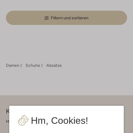
Filtern und sortieren
Damen
Schuhe
Absätze
Kontakt
Hm, Cookies!
Montag - Freitag 09:00 - 17:00 uur