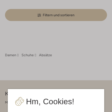
Filtern und sortieren
Damen
Schuhe
Absätze
Kontakt
Hm, Cookies!
Montag - Freitag 09:00 - 17:00 uur