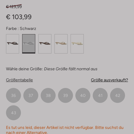
€ 129,99
€ 103,99
Farbe :
Schwarz
Wähle deine Größe:
Diese Größe fällt normal aus
Größentabelle
Größe ausverkauft?
36
37
38
39
40
41
42
43
Es tut uns leid, dieser Artikel ist nicht verfügbar. Bitte suchst du
nach einer Alternative.