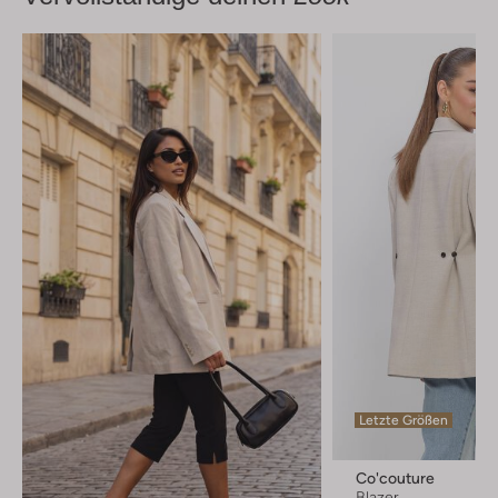
Letzte Größen
Co'couture
Blazer