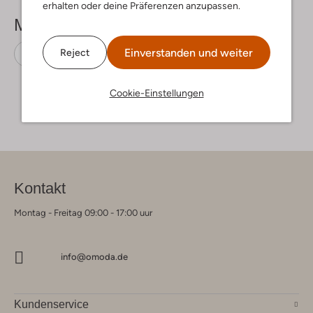
erhalten oder deine Präferenzen anzupassen.
Mehr sehen
Einverstanden und weiter
Reject
Pumps
Peter Kaiser
Stoff-Textil
Cookie-Einstellungen
Kontakt
Montag - Freitag 09:00 - 17:00 uur
info@omoda.de
Kundenservice