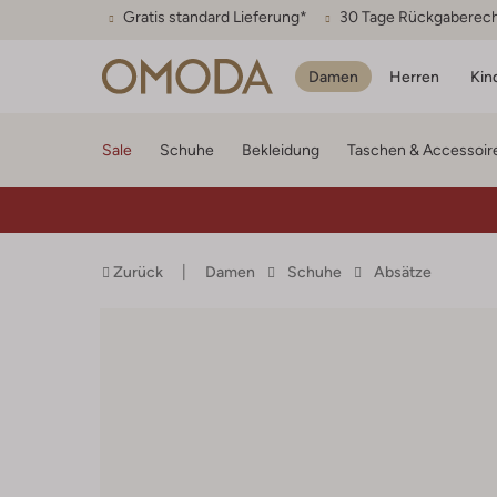
Gratis standard Lieferung*
30 Tage Rückgaberec
Damen
Herren
Kin
Sale
Schuhe
Bekleidung
Taschen & Accessoir
Zurück
Damen
Schuhe
Absätze