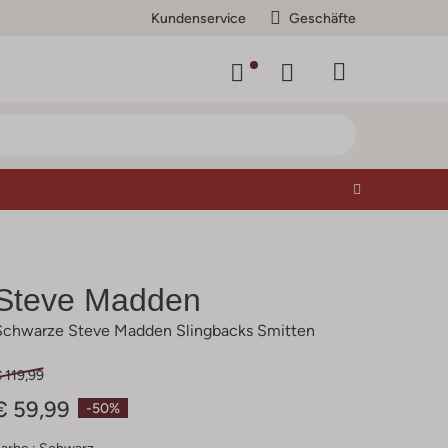
Kundenservice
Geschäfte
Steve Madden
Schwarze Steve Madden Slingbacks Smitten
 119,99
€ 59,99
-50%