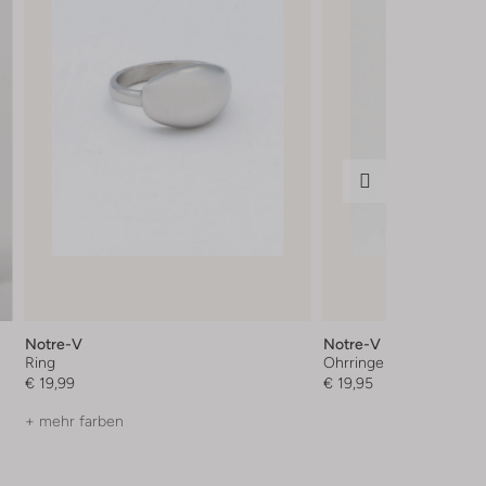
Notre-V
Notre-V
Ring
Ohrringe
€ 19,99
€ 19,95
+ mehr farben