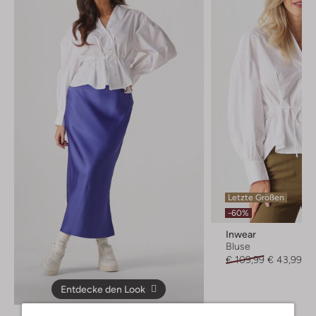
Letzte Größen
-60%
Inwear
Bluse
€ 109,99
€ 43,99
Entdecke den Look