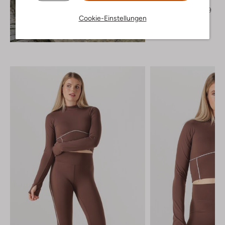
Cardigans
€ 89,95
€ 62,99
Cookie-Einstellungen
+ mehr farben
Entdecke den Look