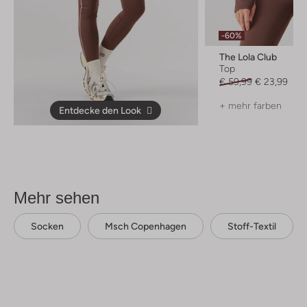
-60%
The Lola Club
Top
€ 59,99
€ 23,99
+ mehr farben
Entdecke den Look
Mehr sehen
Socken
Msch Copenhagen
Stoff-Textil