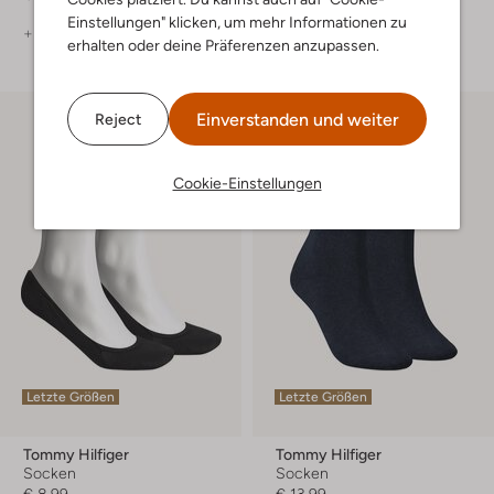
Einstellungen" klicken, um mehr Informationen zu
+ mehr farben
+ mehr farben
erhalten oder deine Präferenzen anzupassen.
Einverstanden und weiter
Reject
Cookie-Einstellungen
Letzte Größen
Letzte Größen
Tommy Hilfiger
Tommy Hilfiger
Socken
Socken