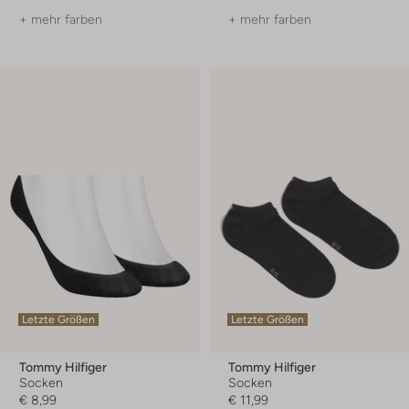
+ mehr farben
+ mehr farben
Letzte Größen
Letzte Größen
Tommy Hilfiger
Tommy Hilfiger
Socken
Socken
€ 8,99
€ 11,99