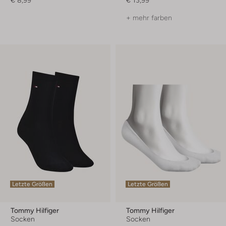
€ 8,99
€ 13,99
+ mehr farben
Letzte Größen
Letzte Größen
Tommy Hilfiger
Tommy Hilfiger
Socken
Socken