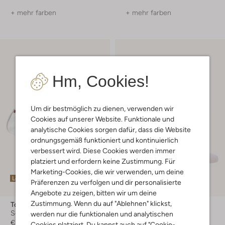
+ mehr farben
+ mehr farben
Hm, Cookies!
Um dir bestmöglich zu dienen, verwenden wir
Cookies auf unserer Website. Funktionale und
analytische Cookies sorgen dafür, dass die Website
ordnungsgemäß funktioniert und kontinuierlich
verbessert wird. Diese Cookies werden immer
platziert und erfordern keine Zustimmung. Für
Marketing-Cookies, die wir verwenden, um deine
Letzte Größen
Letzte Größen
Präferenzen zu verfolgen und dir personalisierte
Angebote zu zeigen, bitten wir um deine
Zustimmung. Wenn du auf "Ablehnen" klickst,
Tommy Hilfiger
Tommy Hilfiger
Socken
Socken
werden nur die funktionalen und analytischen
€ 11,99
€ 11,99
Cookies platziert. Du kannst auch auf "Cookie-