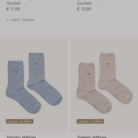
Socken
Socken
€ 11,99
€ 13,99
+ mehr farben
Letzte Größen
Letzte Größen
Tommy Hilfiger
Tommy Hilfiger