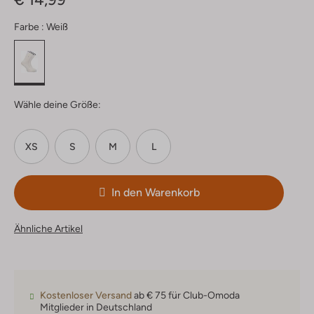
Farbe :
Weiß
Wähle deine Größe:
XS
S
M
L
In den Warenkorb
Ähnliche Artikel
Kostenloser Versand
ab € 75 für Club-Omoda
Mitglieder in Deutschland