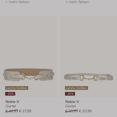
+ mehr farben
+ mehr farben
Letzte Größen
Letzte Größen
-30%
-30%
Notre-V
Notre-V
Gürtel
Gürtel
€ 39,99
€ 27,99
€ 29,99
€ 20,99