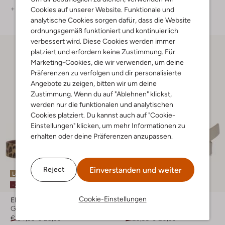
+ mehr farben
+ mehr farben
Cookies auf unserer Website. Funktionale und
analytische Cookies sorgen dafür, dass die Website
ordnungsgemäß funktioniert und kontinuierlich
verbessert wird. Diese Cookies werden immer
platziert und erfordern keine Zustimmung. Für
Marketing-Cookies, die wir verwenden, um deine
Präferenzen zu verfolgen und dir personalisierte
Angebote zu zeigen, bitten wir um deine
Zustimmung. Wenn du auf "Ablehnen" klickst,
werden nur die funktionalen und analytischen
Cookies platziert. Du kannst auch auf "Cookie-
Einstellungen" klicken, um mehr Informationen zu
erhalten oder deine Präferenzen anzupassen.
Einverstanden und weiter
Reject
Letzte Größen
Letzte Größen
-30%
-30%
Cookie-Einstellungen
Elvy
Notre-V
Gürtel
Gürtel
€ 34,99
€ 23,99
€ 29,99
€ 20,99