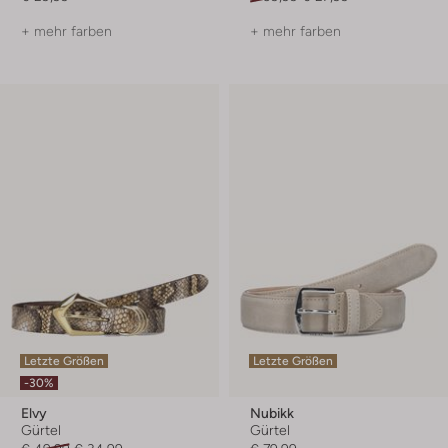
+ mehr farben
+ mehr farben
Letzte Größen
Letzte Größen
-30%
Elvy
Nubikk
Gürtel
Gürtel