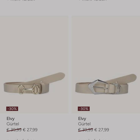
-30%
-30%
Elvy
Elvy
Gürtel
Gürtel
€ 39,99
€ 27,99
€ 39,99
€ 27,99