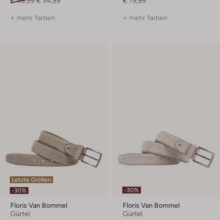
€ 49,99
€ 34,99
€ 79,99
+ mehr farben
+ mehr farben
Letzte Größen
-30%
-30%
Floris Van Bommel
Floris Van Bommel
Gürtel
Gürtel