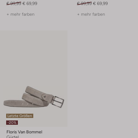
€ 99,99
€ 69,99
€ 99,99
€ 69,99
+ mehr farben
+ mehr farben
Letzte Größen
-20%
Floris Van Bommel
Gürtel