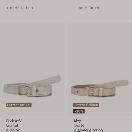
+ mehr farben
+ mehr farben
Letzter Artikel
Letzte Größen
-30%
Notre-V
Elvy
Gürtel
Gürtel
€ 29,99
€ 39,99
€ 27,99