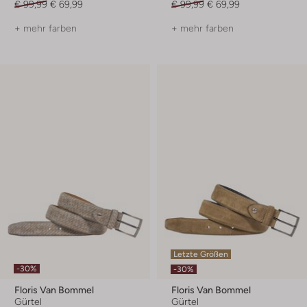
€ 99,99
€ 69,99
€ 99,99
€ 69,99
+ mehr farben
+ mehr farben
Letzte Größen
-30%
-30%
Floris Van Bommel
Floris Van Bommel
Gürtel
Gürtel