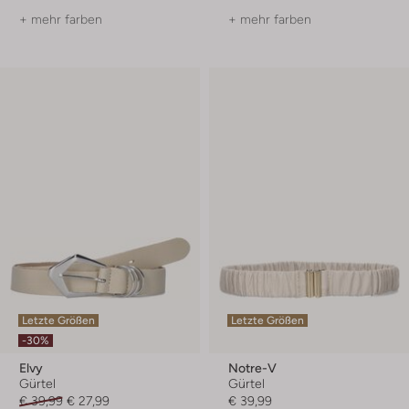
+ mehr farben
+ mehr farben
Letzte Größen
Letzte Größen
-30%
Elvy
Notre-V
Gürtel
Gürtel
€ 39,99
€ 27,99
€ 39,99