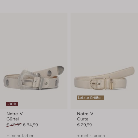
Letzte Größen
-30%
Notre-V
Notre-V
Gürtel
Gürtel
€ 49,99
€ 34,99
€ 29,99
+ mehr farben
+ mehr farben