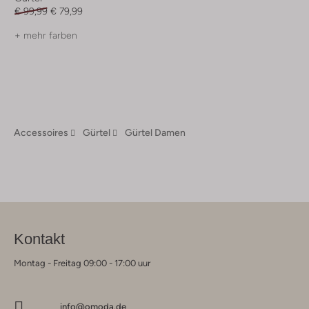
€ 99,99
€ 79,99
+ mehr farben
Accessoires
Gürtel
Gürtel Damen
Kontakt
Montag - Freitag 09:00 - 17:00 uur
info@omoda.de