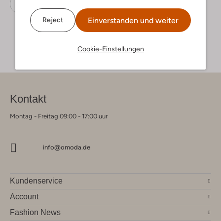
Gürtel
Giorgio
Leder
Einverstanden und weiter
Reject
Cookie-Einstellungen
Kontakt
Montag - Freitag 09:00 - 17:00 uur
info@omoda.de
Kundenservice
Account
Fashion News