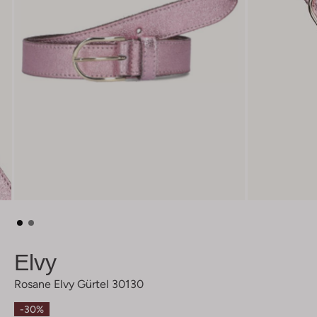
Elvy
Rosane Elvy Gürtel 30130
-30%