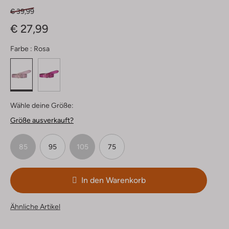
€ 39,99
€ 27,99
Farbe :
Rosa
Wähle deine Größe:
Größe ausverkauft?
85
95
105
75
In den Warenkorb
Ähnliche Artikel