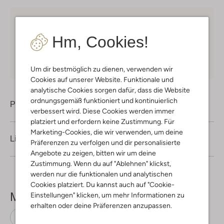
Kostenloser Versand
ab € 75 für Club-Omoda
Mitglieder in Deutschland
Hm, Cookies!
Kauf auf Rechnung
30 Tagen
Rückgaberecht
Um dir bestmöglich zu dienen, verwenden wir
Cookies auf unserer Website. Funktionale und
analytische Cookies sorgen dafür, dass die Website
ordnungsgemäß funktioniert und kontinuierlich
Produktinformation
verbessert wird. Diese Cookies werden immer
platziert und erfordern keine Zustimmung. Für
Marketing-Cookies, die wir verwenden, um deine
Lieferung & Rückgabe
Präferenzen zu verfolgen und dir personalisierte
Angebote zu zeigen, bitten wir um deine
Zustimmung. Wenn du auf "Ablehnen" klickst,
werden nur die funktionalen und analytischen
Cookies platziert. Du kannst auch auf "Cookie-
Mehr sehen
Einstellungen" klicken, um mehr Informationen zu
erhalten oder deine Präferenzen anzupassen.
Gürtel
Elvy
Leder