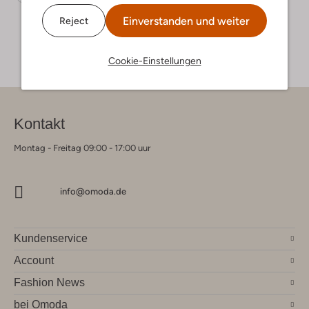
Einverstanden und weiter
Reject
Cookie-Einstellungen
Kontakt
Montag - Freitag 09:00 - 17:00 uur
info@omoda.de
Kundenservice
Account
Fashion News
bei Omoda