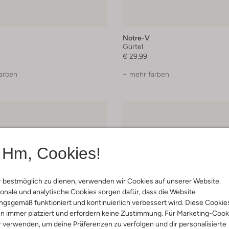
Notre-V
Gürtel
€ 29,99
arben
+ mehr farben
Hm, Cookies!
 bestmöglich zu dienen, verwenden wir Cookies auf unserer Website.
onale und analytische Cookies sorgen dafür, dass die Website
gsgemäß funktioniert und kontinuierlich verbessert wird. Diese Cookie
n immer platziert und erfordern keine Zustimmung. Für Marketing-Cook
r verwenden, um deine Präferenzen zu verfolgen und dir personalisierte