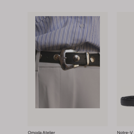
Omoda Atelier
Notre-V