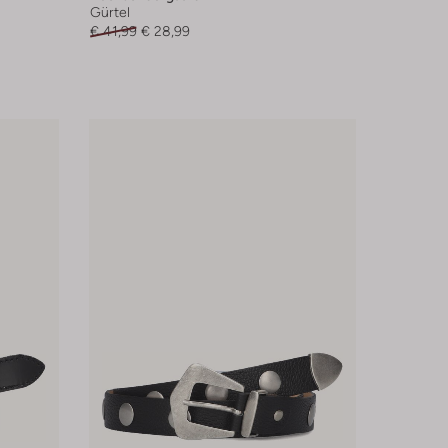
Gürtel
€ 41,99
€ 28,99