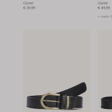
Gürtel
Gürtel
€ 39,99
€ 49,99
+ mehr f