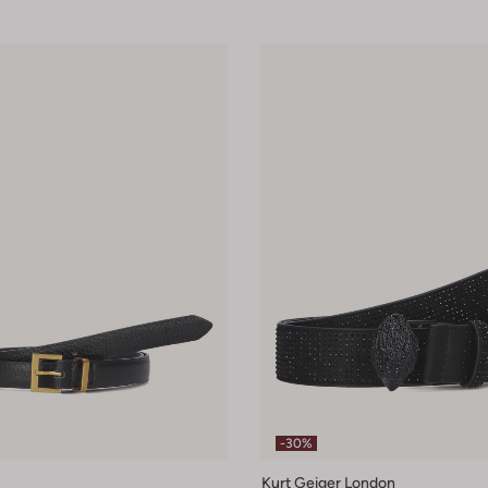
-30%
Kurt Geiger London