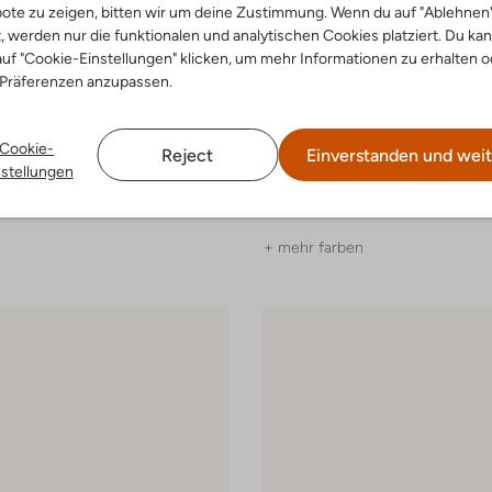
ote zu zeigen, bitten wir um deine Zustimmung. Wenn du auf "Ablehnen
t, werden nur die funktionalen und analytischen Cookies platziert. Du ka
uf "Cookie-Einstellungen" klicken, um mehr Informationen zu erhalten o
 Präferenzen anzupassen.
Cookie-
Reject
Einverstanden und weit
Notre-V
nstellungen
Gürtel
€ 39,99
+ mehr farben