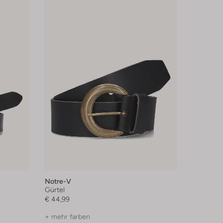
Notre-V
Gürtel
€ 44,99
+ mehr farben