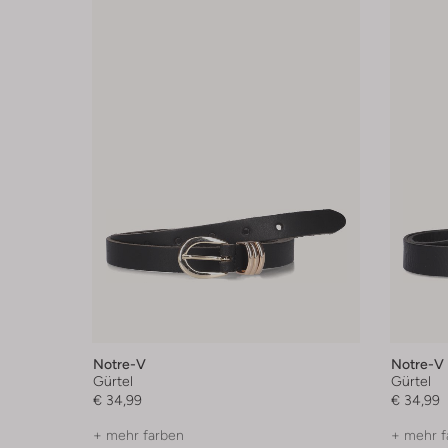
Notre-V
Notre-V
Gürtel
Gürtel
€ 34,99
€ 34,99
+ mehr farben
+ mehr f