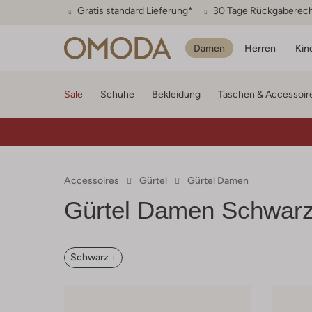
Gratis standard Lieferung*
30 Tage Rückgaberec
Damen
Herren
Kin
Sale
Schuhe
Bekleidung
Taschen & Accessoir
Accessoires
Gürtel
Gürtel Damen
Gürtel Damen Schwar
Schwarz