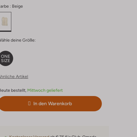
arbe :
Beige
Wähle deine Größe:
ONE
SIZE
hnliche Artikel
eute bestellt,
Mittwoch geliefert
In den Warenkorb