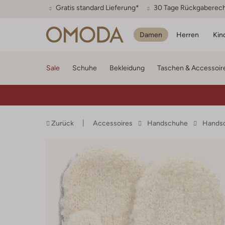
Gratis standard Lieferung*
30 Tage Rückgaberec
Damen
Herren
Kin
Sale
Schuhe
Bekleidung
Taschen & Accessoir
Zurück
Accessoires
Handschuhe
Hands