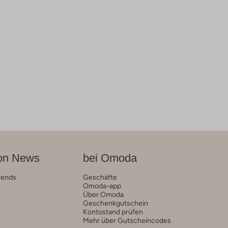
on News
bei Omoda
rends
Geschäfte
Omoda-app
Über Omoda
Geschenkgutschein
Kontostand prüfen
Mehr über Gutscheincodes