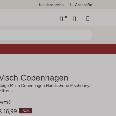
Kundenservice
Geschäfte
Msch Copenhagen
Beige Msch Copenhagen Handschuhe Mschdunya
Mittens
€ 34,95
€ 16,99
-50%