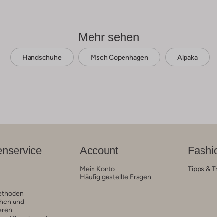
Mehr sehen
Handschuhe
Msch Copenhagen
Alpaka
nservice
Account
Fashi
Mein Konto
Tipps & T
Häufig gestellte Fragen
ethoden
hen und
eren