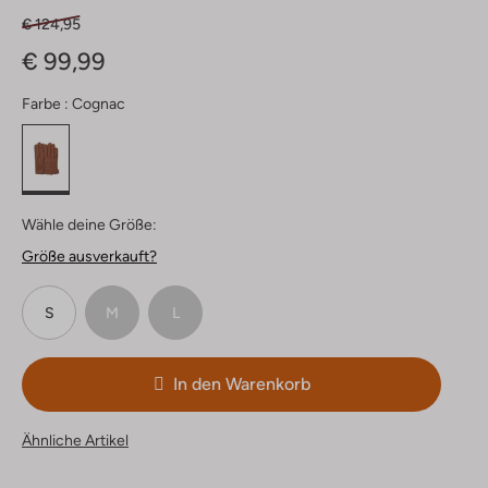
€ 124,95
€ 99,99
Farbe :
Cognac
Wähle deine Größe:
Größe ausverkauft?
S
M
L
In den Warenkorb
Ähnliche Artikel