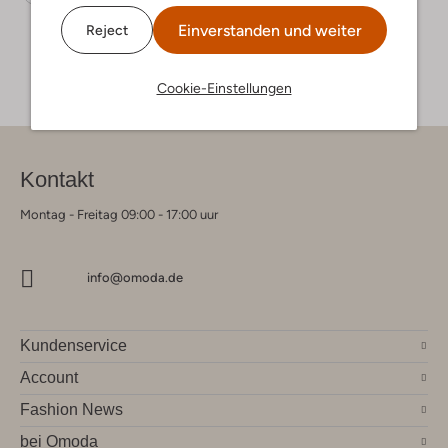
Einverstanden und weiter
Reject
Cookie-Einstellungen
Kontakt
Montag - Freitag 09:00 - 17:00 uur
info@omoda.de
Kundenservice
Account
Fashion News
bei Omoda