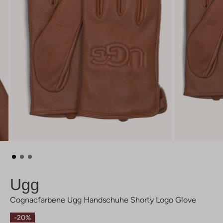
Ugg
Cognacfarbene Ugg Handschuhe Shorty Logo Glove
-20%