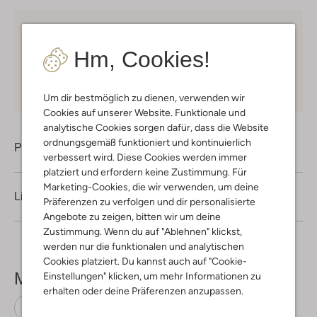
Kostenloser Versand
ab € 75 für Club-Omoda
Mitglieder in Deutschland
Hm, Cookies!
Kauf auf Rechnung
30 Tagen
Rückgaberecht
Um dir bestmöglich zu dienen, verwenden wir
Cookies auf unserer Website. Funktionale und
analytische Cookies sorgen dafür, dass die Website
ordnungsgemäß funktioniert und kontinuierlich
Produktinformation
verbessert wird. Diese Cookies werden immer
platziert und erfordern keine Zustimmung. Für
Marketing-Cookies, die wir verwenden, um deine
Lieferung & Rückgabe
Präferenzen zu verfolgen und dir personalisierte
Angebote zu zeigen, bitten wir um deine
Zustimmung. Wenn du auf "Ablehnen" klickst,
werden nur die funktionalen und analytischen
Cookies platziert. Du kannst auch auf "Cookie-
Mehr sehen
Einstellungen" klicken, um mehr Informationen zu
erhalten oder deine Präferenzen anzupassen.
Handschuhe
Ugg
Leder