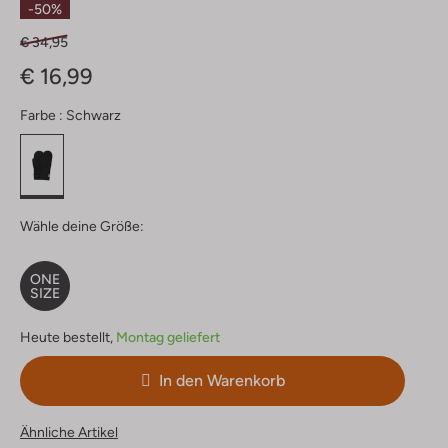
-50%
€ 34,95
€ 16,99
Farbe :
Schwarz
Wähle deine Größe:
ONE
SIZE
Heute bestellt,
Montag geliefert
In den Warenkorb
Ähnliche Artikel