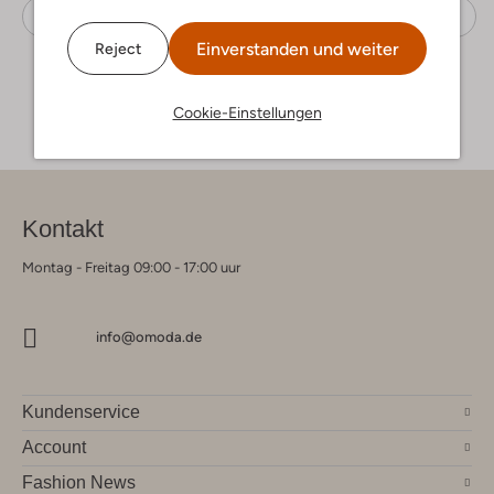
Handschuhe
Msch Copenhagen
Alpaka
Einverstanden und weiter
Reject
Cookie-Einstellungen
Kontakt
Montag - Freitag 09:00 - 17:00 uur
info@omoda.de
Kundenservice
Account
Fashion News