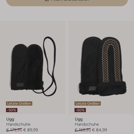
Letzte Größen
Letzte Größen
-50%
-50%
Ugg
Ugg
Handschuhe
Handschuhe
€ 179,95
€ 89,99
€ 169,95
€ 84,99