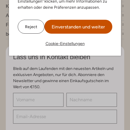
Einstellungen" klicken, um mehr Informationen zu
Kundenservice
erhalten oder deine Präferenzen anzupassen.
Account
Fashion News
Einverstanden und weiter
Reject
bei Omoda
Cookie-Einstellungen
Lass uns in Kontakt bleiben
Bleib auf dem Laufenden mit den neuesten Artikeln und
exklusiven Angeboten, nur für dich. Abonniere den
Newsletter und gewinne einen Einkaufsgutschein im
Wert von €150.