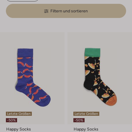
Filtern und sortieren
Letzte Größen
Letzte Größen
-50%
-50%
Happy Socks
Happy Socks