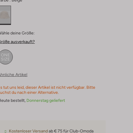
arbe :
Beige
Wähle deine Größe:
Größe ausverkauft?
ONE
SIZE
hnliche Artikel
s tut uns leid, dieser Artikel ist nicht verfügbar. Bitte
uchst du nach einer Alternative.
eute bestellt,
Donnerstag geliefert
Kostenloser Versand
ab € 75 für Club-Omoda