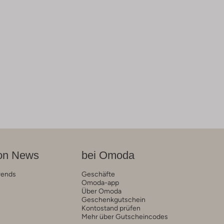
on News
bei Omoda
rends
Geschäfte
Omoda-app
Über Omoda
Geschenkgutschein
Kontostand prüfen
Mehr über Gutscheincodes