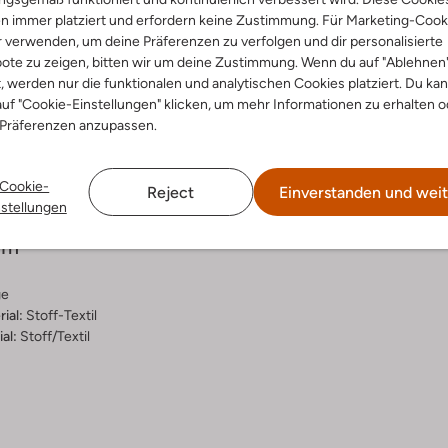
n immer platziert und erfordern keine Zustimmung. Für Marketing-Cook
r verwenden, um deine Präferenzen zu verfolgen und dir personalisierte
ote zu zeigen, bitten wir um deine Zustimmung. Wenn du auf "Ablehnen
t, werden nur die funktionalen und analytischen Cookies platziert. Du ka
uf "Cookie-Einstellungen" klicken, um mehr Informationen zu erhalten o
Lieferung & Rückgabe
 Präferenzen anzupassen.
Cookie-
Reject
Einverstanden und weit
nstellungen
ensetzung &
rm
ge
ial:
Stoff-Textil
al:
Stoff/textil