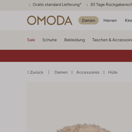
Gratis standard Lieferung*
30 Tage Rückgaberec
Damen
Herren
Kin
Sale
Schuhe
Bekleidung
Taschen & Accessoir
Zurück
Damen
Accessoires
Hüte