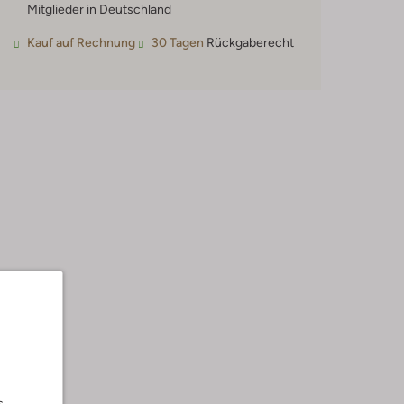
Mitglieder in Deutschland
Kauf auf Rechnung
30 Tagen
Rückgaberecht
s