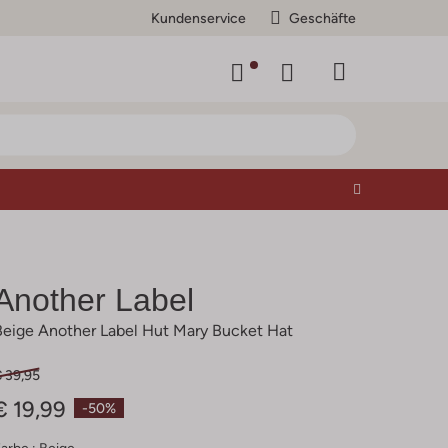
Kundenservice
Geschäfte
Another Label
Beige Another Label Hut Mary Bucket Hat
€ 39,95
€ 19,99
-50%