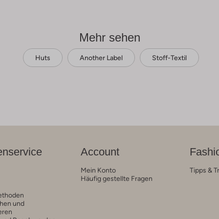
Mehr sehen
Huts
Another Label
Stoff-Textil
nservice
Account
Fashi
Mein Konto
Tipps & T
Häufig gestellte Fragen
ethoden
hen und
eren