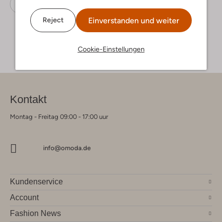
Huts
Notre-V
Papierstroh
Einverstanden und weiter
Reject
Cookie-Einstellungen
Kontakt
Montag - Freitag 09:00 - 17:00 uur
info@omoda.de
Kundenservice
Account
Fashion News