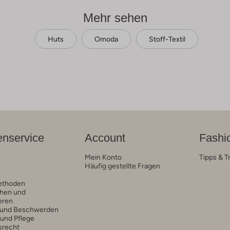
Mehr sehen
Huts
Omoda
Stoff-Textil
nservice
Account
Fashi
Mein Konto
Tipps & T
Häufig gestellte Fragen
ethoden
hen und
eren
 und Beschwerden
 und Pflege
srecht