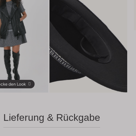
cke den Look
Lieferung & Rückgabe