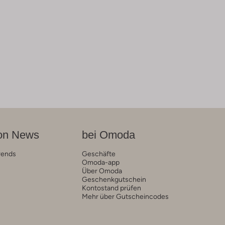
on News
bei Omoda
rends
Geschäfte
Omoda-app
Über Omoda
Geschenkgutschein
Kontostand prüfen
Mehr über Gutscheincodes