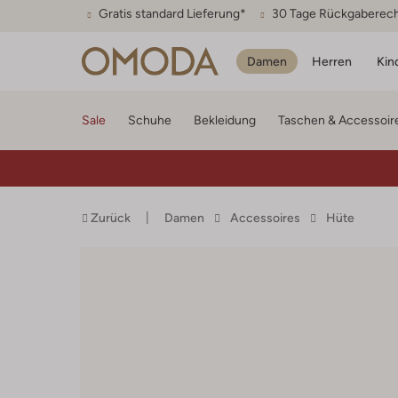
Gratis standard Lieferung*
30 Tage Rückgaberec
Damen
Herren
Kin
Sale
Schuhe
Bekleidung
Taschen & Accessoir
Zurück
Damen
Accessoires
Hüte