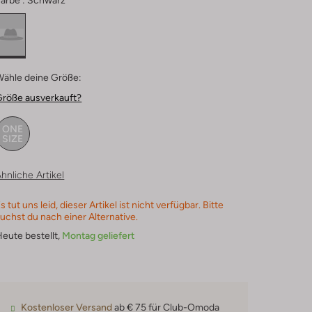
arbe :
Schwarz
Wähle deine Größe:
Größe ausverkauft?
ONE
SIZE
hnliche Artikel
s tut uns leid, dieser Artikel ist nicht verfügbar. Bitte
uchst du nach einer Alternative.
eute bestellt,
Montag geliefert
Kostenloser Versand
ab € 75 für Club-Omoda