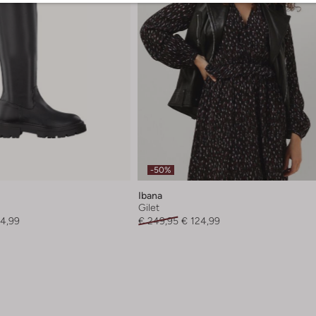
-50%
Ibana
Gilet
4,99
€ 249,95
€ 124,99