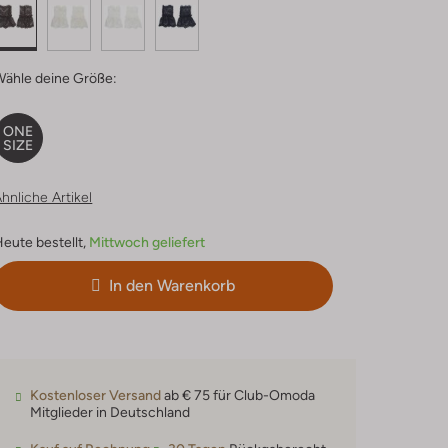
Wähle deine Größe:
ONE
SIZE
hnliche Artikel
eute bestellt,
Mittwoch geliefert
In den Warenkorb
Kostenloser Versand
ab € 75 für Club-Omoda
Mitglieder in Deutschland