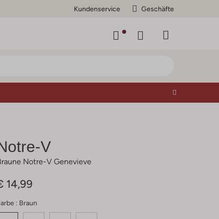
Kundenservice
Geschäfte
Notre-V
Braune Notre-V Genevieve
€ 14,99
arbe :
Braun