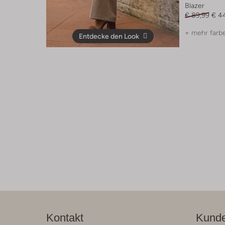
Blazer
€ 89,99
€ 4
+ mehr farb
Entdecke den Look
Kontakt
Kunde