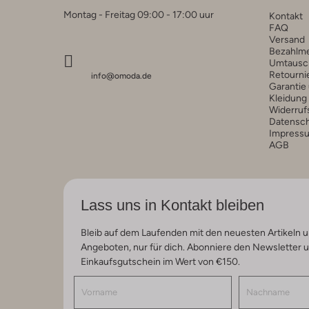
Montag - Freitag 09:00 - 17:00 uur
Kontakt
FAQ
Versand
Bezahlm
Umtausc
Retourni
info@omoda.de
Garantie
Kleidung
Widerruf
Datensc
Impress
AGB
Lass uns in Kontakt bleiben
Bleib auf dem Laufenden mit den neuesten Artikeln u
Angeboten, nur für dich. Abonniere den Newsletter 
Einkaufsgutschein im Wert von €150.