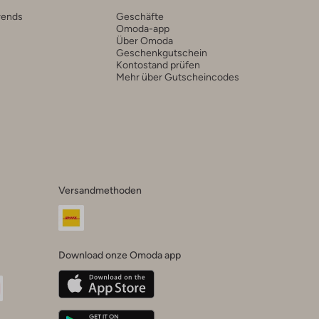
rends
Geschäfte
Omoda-app
Über Omoda
Geschenkgutschein
Kontostand prüfen
Mehr über Gutscheincodes
Versandmethoden
Download onze Omoda app
oda