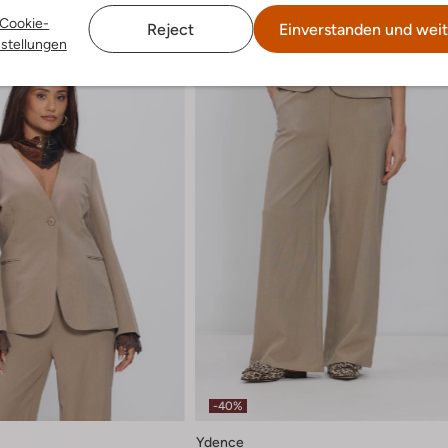
Cookie-
Reject
Einverstanden und weit
nstellungen
-40%
Ydence