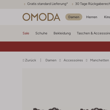
Gratis standard Lieferung*
30 Tage Rückgaberec
Damen
Herren
Kin
Sale
Schuhe
Bekleidung
Taschen & Accessoir
Zurück
Damen
Accessoires
Manchetten