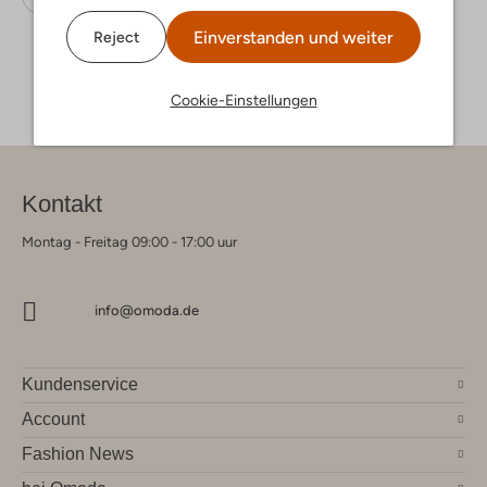
Einverstanden und weiter
Reject
Cookie-Einstellungen
Kontakt
Montag - Freitag 09:00 - 17:00 uur
info@omoda.de
Kundenservice
Account
Fashion News