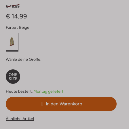
€ 49,99
€ 14,99
Farbe :
Beige
Wähle deine Größe:
ONE
SIZE
Heute bestellt,
Montag geliefert
In den Warenkorb
Ähnliche Artikel