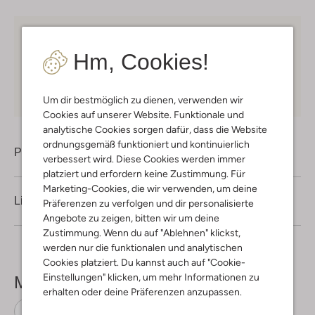
Kostenloser Versand
ab € 75 für Club-Omoda
Mitglieder in Deutschland
Hm, Cookies!
Kauf auf Rechnung
30 Tagen
Rückgaberecht
Um dir bestmöglich zu dienen, verwenden wir
Cookies auf unserer Website. Funktionale und
analytische Cookies sorgen dafür, dass die Website
ordnungsgemäß funktioniert und kontinuierlich
Produktinformation
verbessert wird. Diese Cookies werden immer
platziert und erfordern keine Zustimmung. Für
Marketing-Cookies, die wir verwenden, um deine
Lieferung & Rückgabe
Präferenzen zu verfolgen und dir personalisierte
Angebote zu zeigen, bitten wir um deine
Zustimmung. Wenn du auf "Ablehnen" klickst,
werden nur die funktionalen und analytischen
Cookies platziert. Du kannst auch auf "Cookie-
Einstellungen" klicken, um mehr Informationen zu
Mehr sehen
erhalten oder deine Präferenzen anzupassen.
Schals
Notre-V
Polyester