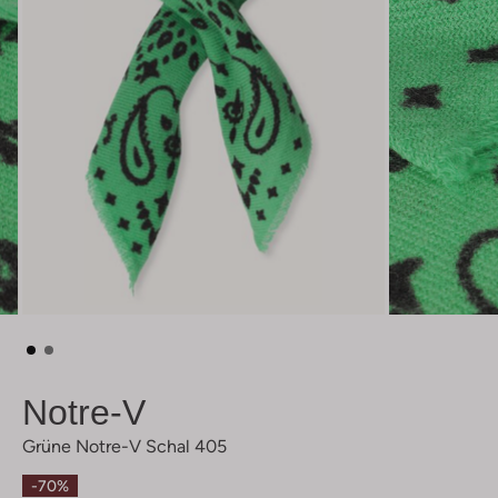
Notre-V
Grüne Notre-V Schal 405
-70%