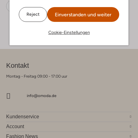
Schals
Notre-V
Wolle
Einverstanden und weiter
Reject
Cookie-Einstellungen
Kontakt
Montag - Freitag 09:00 - 17:00 uur
info@omoda.de
Kundenservice
Account
Fashion News