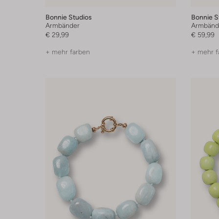
Bonnie Studios
Bonnie S
Armbänder
Armbänd
€ 29,99
€ 59,99
+ mehr farben
+ mehr f