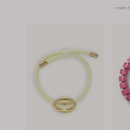
+ mehr f