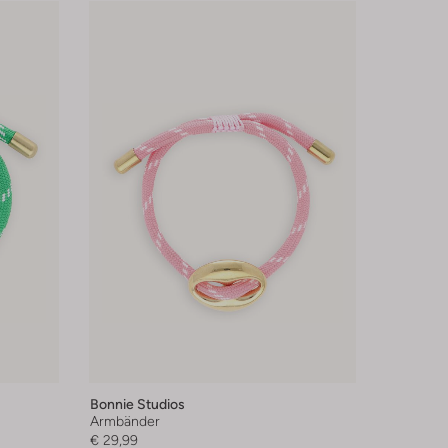
Bonnie Studios
Armbänder
€ 29,99