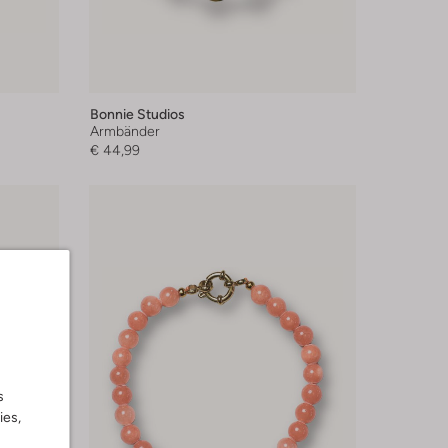
Bonnie Studios
Armbänder
€ 44,99
s
ies,