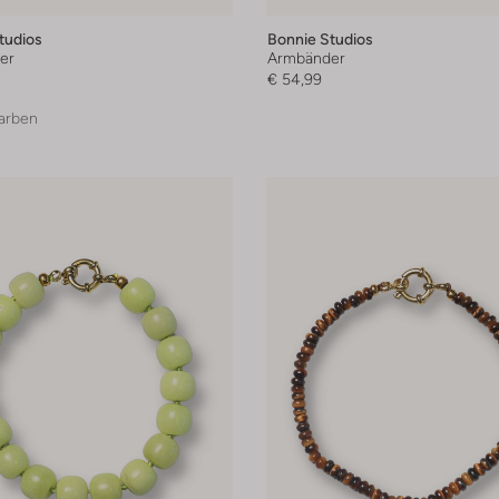
tudios
Bonnie Studios
er
Armbänder
€ 54,99
arben