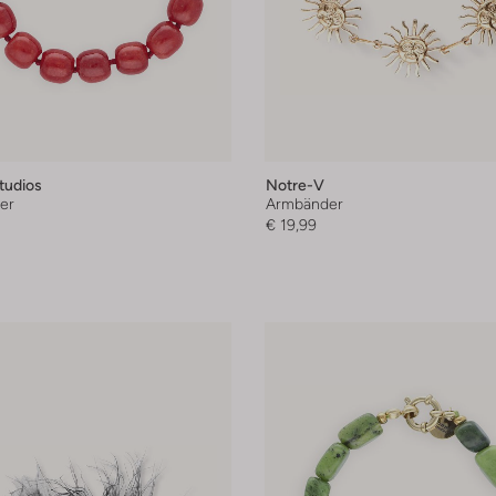
tudios
Notre-V
er
Armbänder
€ 19,99