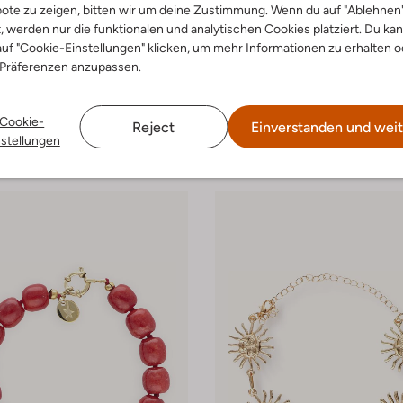
ote zu zeigen, bitten wir um deine Zustimmung. Wenn du auf "Ablehnen
t, werden nur die funktionalen und analytischen Cookies platziert. Du ka
uf "Cookie-Einstellungen" klicken, um mehr Informationen zu erhalten o
 Präferenzen anzupassen.
Cookie-
Reject
Einverstanden und weit
tudios
Bonnie Studios
nstellungen
er
Armbänder
€ 44,99