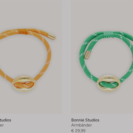
tudios
Bonnie Studios
er
Armbänder
€ 29,99