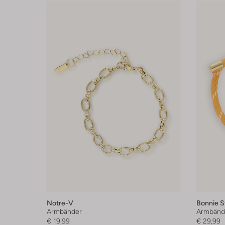
Notre-V
Bonnie S
Armbänder
Armbänd
€ 19,99
€ 29,99