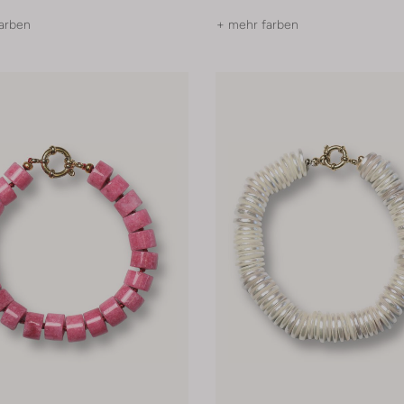
arben
+ mehr farben