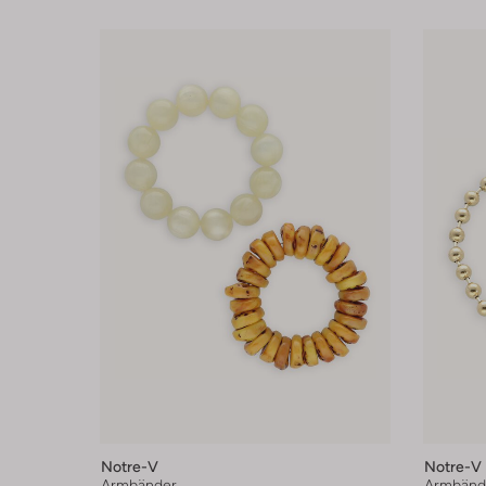
Notre-V
Notre-V
Armbänder
Armbänd