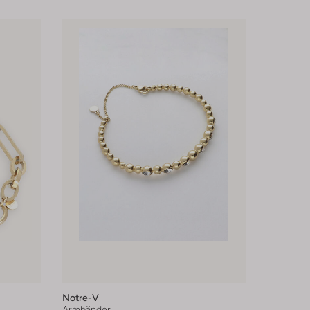
Notre-V
Armbänder