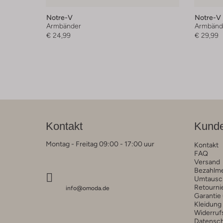
Notre-V
Notre-V
Armbänder
Armbänd
€ 24,99
€ 29,99
Kontakt
Kunde
Montag - Freitag 09:00 - 17:00 uur
Kontakt
FAQ
Versand
Bezahlm
Umtausc
Retourni
info@omoda.de
Garantie
Kleidung
Widerruf
Datensc