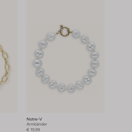
Notre-V
Armbänder
€ 19,99