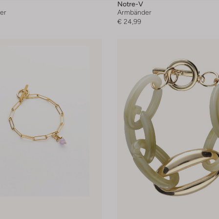
Notre-V
er
Armbänder
€ 24,99