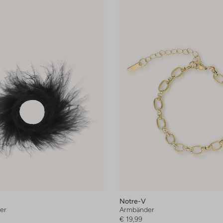
Notre-V
er
Armbänder
€ 19,99