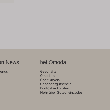
on News
bei Omoda
rends
Geschäfte
Omoda-app
Über Omoda
Geschenkgutschein
Kontostand prüfen
Mehr über Gutscheincodes