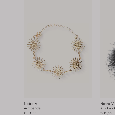
Notre-V
Notre-V
Armbänder
Armbänd
€ 19,99
€ 19,99