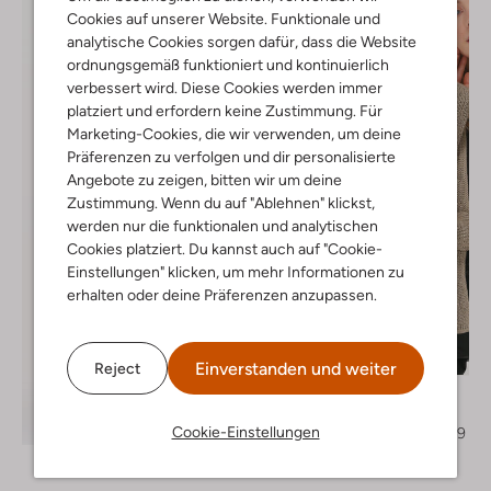
Cookies auf unserer Website. Funktionale und
analytische Cookies sorgen dafür, dass die Website
ordnungsgemäß funktioniert und kontinuierlich
verbessert wird. Diese Cookies werden immer
platziert und erfordern keine Zustimmung. Für
Marketing-Cookies, die wir verwenden, um deine
Präferenzen zu verfolgen und dir personalisierte
Angebote zu zeigen, bitten wir um deine
Zustimmung. Wenn du auf "Ablehnen" klickst,
werden nur die funktionalen und analytischen
Cookies platziert. Du kannst auch auf "Cookie-
Einstellungen" klicken, um mehr Informationen zu
erhalten oder deine Präferenzen anzupassen.
Letzter Artikel
-50%
Einverstanden und weiter
Reject
Drykorn
Cardigans
Entdecke den Look
Cookie-Einstellungen
€ 159,95
€ 79,99