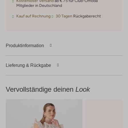
Kostenloser Versand
ab € 75 für Club-Omoda
Mitglieder in Deutschland
Kauf auf Rechnung
30 Tagen
Rückgaberecht
Produktinformation
Lieferung & Rückgabe
Vervollständige deinen
Look