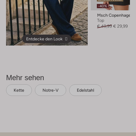
-40%
Msch Copenhagen
Top
€ 49,99
€ 29,99
Entdecke den Look
Mehr sehen
Kette
Notre-V
Edelstahl