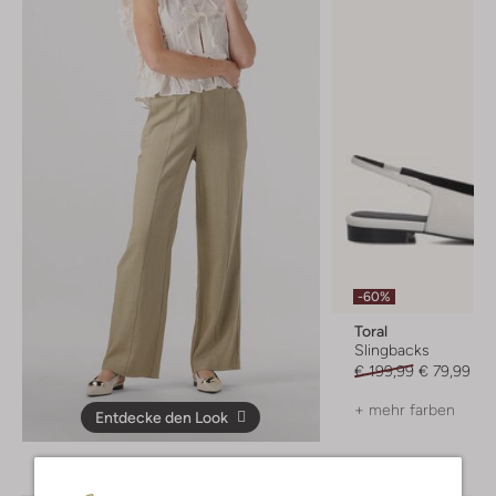
-60%
Toral
Slingbacks
€ 199,99
€ 79,99
+ mehr farben
Entdecke den Look