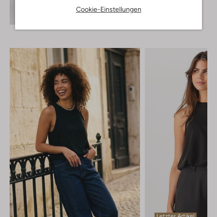
Cookie-Einstellungen
+ mehr farben
Entdecke den Look
Letzter Artikel