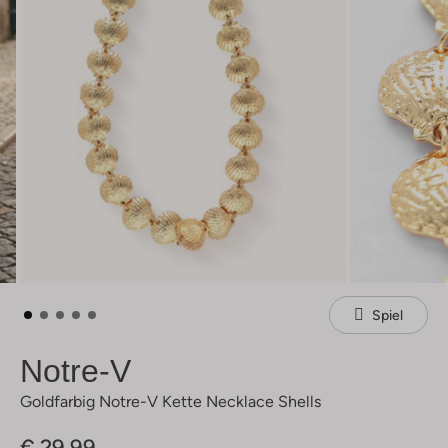
Spiel
Notre-V
Goldfarbig Notre-V Kette Necklace Shells
€ 29,99