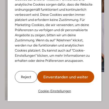
analytische Cookies sorgen dafür, dass die Website
ordnungsgemäß funktioniert und kontinuierlich
verbessert wird. Diese Cookies werden immer
platziert und erfordern keine Zustimmung. Für
Marketing-Cookies, die wir verwenden, um deine
Präferenzen zu verfolgen und dir personalisierte
Angebote zu zeigen, bitten wir um deine
Zustimmung. Wenn du auf "Ablehnen" klickst,
werden nur die funktionalen und analytischen
Cookies platziert. Du kannst auch auf "Cookie-
Einstellungen" klicken, um mehr Informationen zu
erhalten oder deine Präferenzen anzupassen.
Letzte Größen
Notre-V
Einverstanden und weiter
Reject
T-shirt
€ 39,95
Cookie-Einstellungen
+ mehr farben
Entdecke den Look