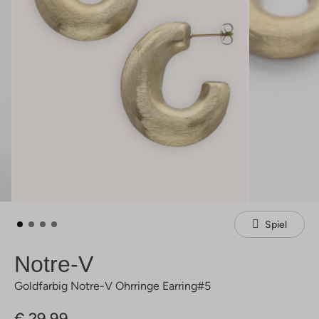
Spiel
Notre-V
Goldfarbig Notre-V Ohrringe Earring#5
€ 29,99