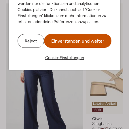
werden nur die funktionalen und analytischen
Cookies platziert. Du kannst auch auf "Cookie-
Einstellungen" klicken, um mehr Informationen zu
erhalten oder deine Präferenzen anzupassen.
Einverstanden und weiter
Reject
Cookie-Einstellungen
Letzter Artikel
-60%
Ctwlk
Slingbacks
€ 159,99
€ 63,99