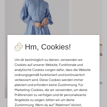
Hm, Cookies!
Um dir bestmöglich zu dienen, verwenden wir
Letzte Größen
Cookies auf unserer Website. Funktionale und
-40%
analytische Cookies sorgen dafür, dass die Website
Notre-V
ordnungsgemäß funktioniert und kontinuierlich
Slingbacks
verbessert wird. Diese Cookies werden immer
€ 149,99
€ 89,99
platziert und erfordern keine Zustimmung. Für
Marketing-Cookies, die wir verwenden, um deine
+ mehr farben
Entdecke den Look
Präferenzen zu verfolgen und dir personalisierte
Angebote zu zeigen, bitten wir um deine
Zustimmung. Wenn du auf "Ablehnen" klickst,