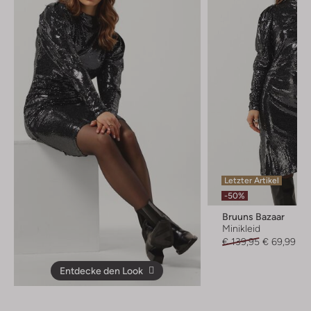
Letzter Artikel
-50%
Bruuns Bazaar
Minikleid
€ 139,95
€ 69,99
Entdecke den Look