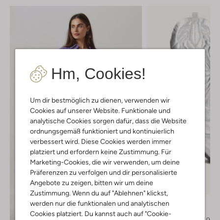
Hm, Cookies!
Um dir bestmöglich zu dienen, verwenden wir
Cookies auf unserer Website. Funktionale und
analytische Cookies sorgen dafür, dass die Website
ordnungsgemäß funktioniert und kontinuierlich
verbessert wird. Diese Cookies werden immer
platziert und erfordern keine Zustimmung. Für
Marketing-Cookies, die wir verwenden, um deine
Präferenzen zu verfolgen und dir personalisierte
Letzter Artikel
Angebote zu zeigen, bitten wir um deine
-30%
Zustimmung. Wenn du auf "Ablehnen" klickst,
Bronx
werden nur die funktionalen und analytischen
Cowboystiefel
Cookies platziert. Du kannst auch auf "Cookie-
Entdecke den Look
€ 269,95
€ 188,95