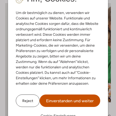
Um dir bestmöglich zu dienen, verwenden wir
Cookies auf unserer Website. Funktionale und
analytische Cookies sorgen dafür, dass die Website
ordnungsgemäß funktioniert und kontinuierlich
verbessert wird. Diese Cookies werden immer
platziert und erfordern keine Zustimmung. Für
Marketing-Cookies, die wir verwenden, um deine
Präferenzen zu verfolgen und dir personalisierte
Angebote zu zeigen, bitten wir um deine
Zustimmung. Wenn du auf "Ablehnen" klickst,
werden nur die funktionalen und analytischen
Cookies platziert. Du kannst auch auf "Cookie-
Einstellungen" klicken, um mehr Informationen zu
erhalten oder deine Präferenzen anzupassen.
Letzter Artikel
-60%
Einverstanden und weiter
Reject
Idano
Bluse
Cookie-Einstellungen
€ 134,95
€ 53,99