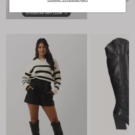
Entdecke den Look