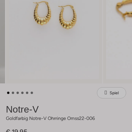
Spiel
Notre-V
Goldfarbig Notre-V Ohrringe Omss22-006
€ 19,95