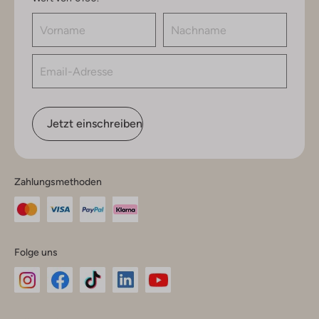
Jetzt einschreiben
Zahlungsmethoden
Folge uns
Omoda
Omoda
Omoda
Omoda
Omoda