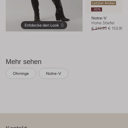
Letzter Artikel
-30%
Notre-V
Hohe Stiefel
Entdecke den Look
€ 219,95
€ 153,99
Mehr sehen
Ohrringe
Notre-V