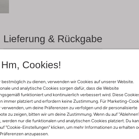
Lieferung & Rückgabe
Hm, Cookies!
ensetzung &
rm
 bestmöglich zu dienen, verwenden wir Cookies auf unserer Website.
onale und analytische Cookies sorgen dafür, dass die Website
farbig
gsgemäß funktioniert und kontinuierlich verbessert wird. Diese Cookie
ding, Party
n immer platziert und erfordern keine Zustimmung. Für Marketing-Cook
ial:
Edelstahl
r verwenden, um deine Präferenzen zu verfolgen und dir personalisierte
ote zu zeigen, bitten wir um deine Zustimmung. Wenn du auf "Ablehnen
t, werden nur die funktionalen und analytischen Cookies platziert. Du ka
uf "Cookie-Einstellungen" klicken, um mehr Informationen zu erhalten o
 Präferenzen anzupassen.