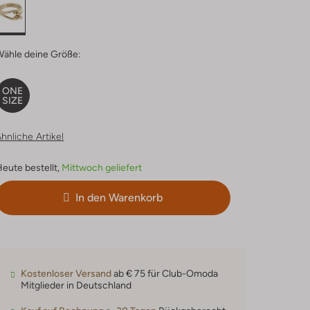
Wähle deine Größe:
ONE
SIZE
hnliche Artikel
eute bestellt,
Mittwoch geliefert
In den Warenkorb
Kostenloser Versand
ab € 75 für Club-Omoda
Mitglieder in Deutschland