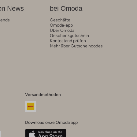
on News
bei Omoda
rends
Geschäfte
Omoda-app
Über Omoda
Geschenkgutschein
Kontostand prüfen
Mehr über Gutscheincodes
Versandmethoden
Download onze Omoda app