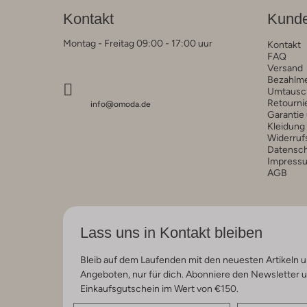
Kontakt
Kunde
Montag - Freitag 09:00 - 17:00 uur
Kontakt
FAQ
Versand
Bezahlm
Umtausc
Retourni
info@omoda.de
Garantie
Kleidung
Widerruf
Datensc
Impress
AGB
Lass uns in Kontakt bleiben
Bleib auf dem Laufenden mit den neuesten Artikeln u
Angeboten, nur für dich. Abonniere den Newsletter 
Einkaufsgutschein im Wert von €150.