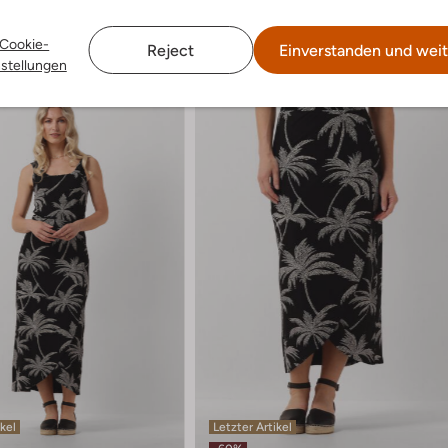
Cookie-
Reject
Einverstanden und weit
nstellungen
ikel
Letzter Artikel