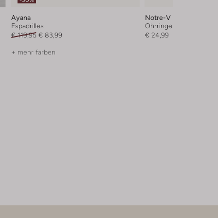
Ayana
Notre-V
Espadrilles
Ohrringe
€ 119,95
€ 83,99
€ 24,99
+ mehr farben