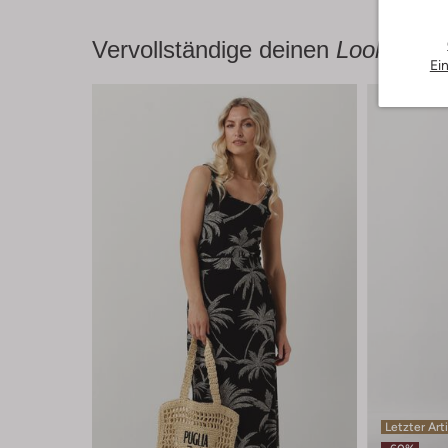
Vervollständige deinen
Look
Ei
Letzter Art