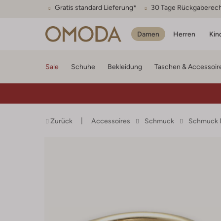
Gratis standard Lieferung*
30 Tage Rückgaberec
Damen
Herren
Kin
Sale
Schuhe
Bekleidung
Taschen & Accessoir
Zurück
Accessoires
Schmuck
Schmuck