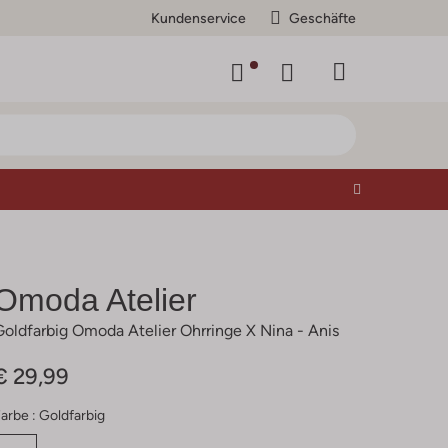
Kundenservice
Geschäfte
Omoda Atelier
Goldfarbig Omoda Atelier Ohrringe X Nina - Anis
€ 29,99
arbe :
Goldfarbig