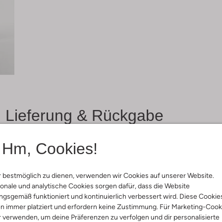
Lieferung & Rückgabe
Hm, Cookies!
ensetzung &
rm
 bestmöglich zu dienen, verwenden wir Cookies auf unserer Website.
onale und analytische Cookies sorgen dafür, dass die Website
gsgemäß funktioniert und kontinuierlich verbessert wird. Diese Cookie
farbig
n immer platziert und erfordern keine Zustimmung. Für Marketing-Cook
ial:
Edelstahl
r verwenden, um deine Präferenzen zu verfolgen und dir personalisierte