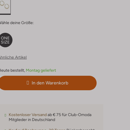
Wähle deine Größe:
ONE
SIZE
hnliche Artikel
eute bestellt,
Montag geliefert
In den Warenkorb
Kostenloser Versand
ab € 75 für Club-Omoda
Mitglieder in Deutschland