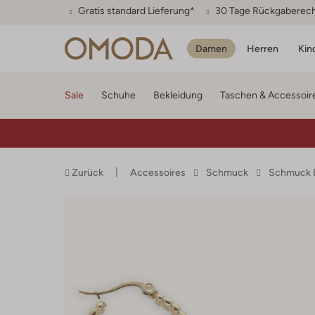
Gratis standard Lieferung*
30 Tage Rückgaberec
Damen
Herren
Kin
Sale
Schuhe
Bekleidung
Taschen & Accessoir
Zurück
Accessoires
Schmuck
Schmuck