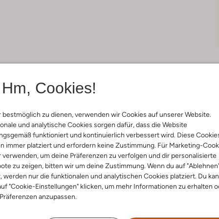
Hm, Cookies!
Lieferung & Rückgabe
 bestmöglich zu dienen, verwenden wir Cookies auf unserer Website.
onale und analytische Cookies sorgen dafür, dass die Website
gsgemäß funktioniert und kontinuierlich verbessert wird. Diese Cookie
n immer platziert und erfordern keine Zustimmung. Für Marketing-Cook
r verwenden, um deine Präferenzen zu verfolgen und dir personalisierte
ensetzung &
ote zu zeigen, bitten wir um deine Zustimmung. Wenn du auf "Ablehnen
rm
t, werden nur die funktionalen und analytischen Cookies platziert. Du ka
uf "Cookie-Einstellungen" klicken, um mehr Informationen zu erhalten o
un
 Präferenzen anzupassen.
ial:
Plastik