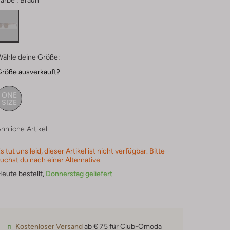
arbe :
Braun
Wähle deine Größe:
Größe ausverkauft?
ONE
SIZE
hnliche Artikel
s tut uns leid, dieser Artikel ist nicht verfügbar. Bitte
uchst du nach einer Alternative.
eute bestellt,
Donnerstag geliefert
Kostenloser Versand
ab € 75 für Club-Omoda