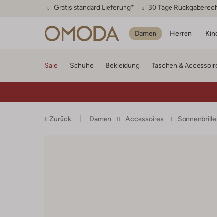
Gratis standard Lieferung*
30 Tage Rückgaberec
Damen
Herren
Kin
Sale
Schuhe
Bekleidung
Taschen & Accessoir
Zurück
Damen
Accessoires
Sonnenbrille