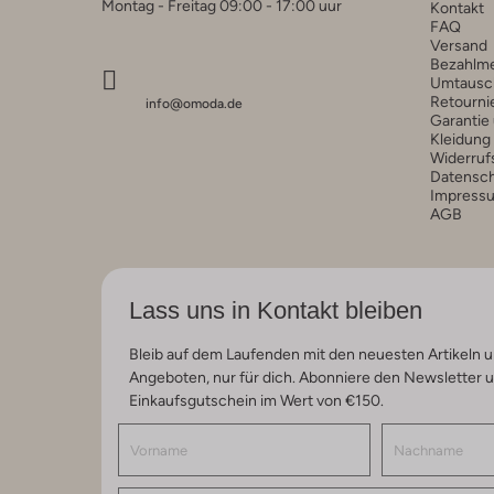
Montag - Freitag 09:00 - 17:00 uur
Kontakt
FAQ
Versand
Bezahlm
Umtausc
Retourni
info@omoda.de
Garantie
Kleidung
Widerruf
Datensc
Impress
AGB
Lass uns in Kontakt bleiben
Bleib auf dem Laufenden mit den neuesten Artikeln u
Angeboten, nur für dich. Abonniere den Newsletter 
Einkaufsgutschein im Wert von €150.