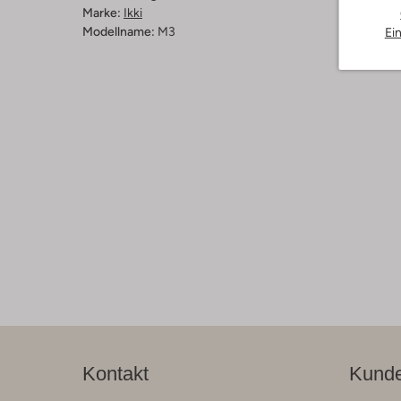
Marke:
Ikki
Modellname:
M3
Ei
Kontakt
Kunde