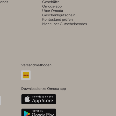
rends
Geschäfte
Omoda-app
Über Omoda
Geschenkgutschein
Kontostand prüfen
Mehr über Gutscheincodes
Versandmethoden
Download onze Omoda app
oda