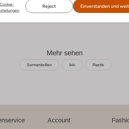
Cookie-
Reject
Einverstanden und weit
nstellungen
Mehr sehen
Sonnenbrillen
Ikki
Plastik
nservice
Account
Fashi