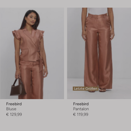
Letzte Größen
Freebird
Freebird
Bluse
Pantalon
€ 129,99
€ 119,99