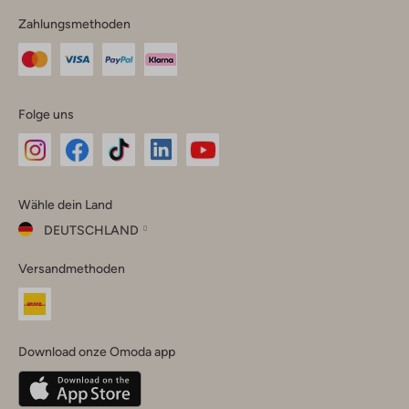
Zahlungsmethoden
Folge uns
Omoda
Omoda
Omoda
Omoda
Omoda
Wähle dein Land
Instagram
Facebook
TikTok
LinkedIn
YouTube
DEUTSCHLAND
Wähle
Versandmethoden
dein
Schließ
Land
Nederland
België
(Nederlands)
Download onze Omoda app
Belgique
(Français)
Deutschland