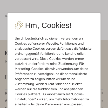
Damen
Bekleidung
Anzüge
Hm, Cookies!
Um dir bestmöglich zu dienen, verwenden wir
Cookies auf unserer Website. Funktionale und
analytische Cookies sorgen dafür, dass die Website
Kontakt
ordnungsgemäß funktioniert und kontinuierlich
verbessert wird. Diese Cookies werden immer
Montag - Freitag 09:00 - 17:00 uur
platziert und erfordern keine Zustimmung. Für
Marketing-Cookies, die wir verwenden, um deine
Präferenzen zu verfolgen und dir personalisierte
info@omoda.de
Angebote zu zeigen, bitten wir um deine
Zustimmung. Wenn du auf "Ablehnen" klickst,
werden nur die funktionalen und analytischen
Kundenservice
Cookies platziert. Du kannst auch auf "Cookie-
Einstellungen" klicken, um mehr Informationen zu
Account
erhalten oder deine Präferenzen anzupassen.