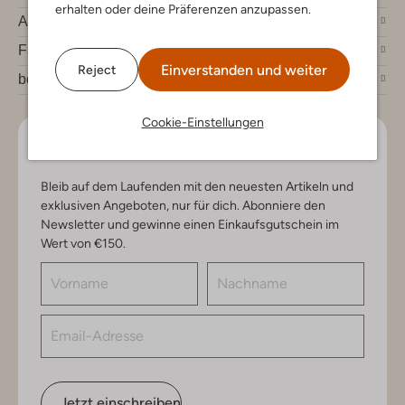
erhalten oder deine Präferenzen anzupassen.
Account
Fashion News
Einverstanden und weiter
Reject
bei Omoda
Cookie-Einstellungen
Lass uns in Kontakt bleiben
Bleib auf dem Laufenden mit den neuesten Artikeln und
exklusiven Angeboten, nur für dich. Abonniere den
Newsletter und gewinne einen Einkaufsgutschein im
Wert von €150.
Jetzt einschreiben