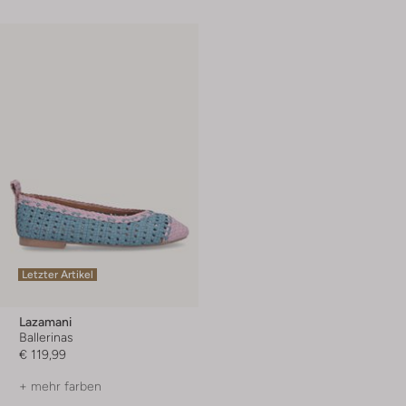
Letzter Artikel
Lazamani
Ballerinas
€ 119,99
+ mehr farben