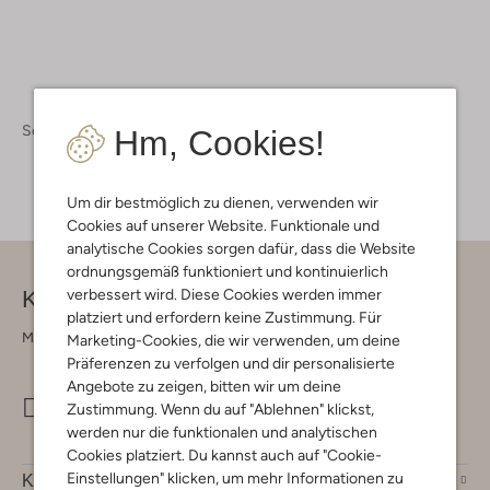
Schuhe
Ballerinas
Ballerinas Damen
Hm, Cookies!
Um dir bestmöglich zu dienen, verwenden wir
Cookies auf unserer Website. Funktionale und
analytische Cookies sorgen dafür, dass die Website
ordnungsgemäß funktioniert und kontinuierlich
Kontakt
verbessert wird. Diese Cookies werden immer
platziert und erfordern keine Zustimmung. Für
Montag - Freitag 09:00 - 17:00 uur
Marketing-Cookies, die wir verwenden, um deine
Präferenzen zu verfolgen und dir personalisierte
Angebote zu zeigen, bitten wir um deine
info@omoda.de
Zustimmung. Wenn du auf "Ablehnen" klickst,
werden nur die funktionalen und analytischen
Cookies platziert. Du kannst auch auf "Cookie-
Einstellungen" klicken, um mehr Informationen zu
Kundenservice