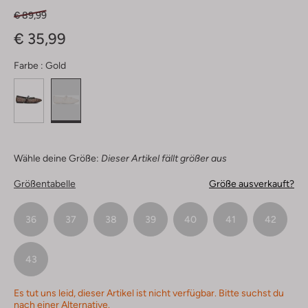
€ 89,99
€ 35,99
Farbe :
Gold
Wähle deine Größe:
Dieser Artikel fällt größer aus
Größentabelle
Größe ausverkauft?
36
37
38
39
40
41
42
43
Es tut uns leid, dieser Artikel ist nicht verfügbar. Bitte suchst du
nach einer Alternative.