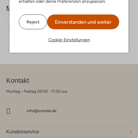
erhalten oder deine Präferenzen anzupassen.
Mehr sehen
Ballerinas
Blasz
Stoff-Textil
Einverstanden und weiter
Reject
Cookie-Einstellungen
Kontakt
Montag - Freitag 09:00 - 17:00 uur
info@omoda.de
Kundenservice